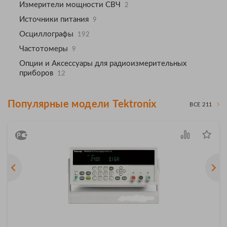
Измерители мощности СВЧ
2
Источники питания
9
Осциллографы
192
Частотомеры
9
Опции и Аксессуары для радиоизмерительных
приборов
12
Популярные модели Tektronix
ВСЕ 211