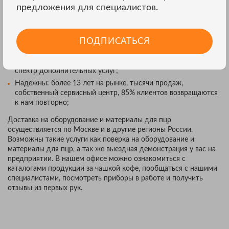
С НАМИ ЛЕГКО ПОДОБРАТЬ
предложения для специалистов.
ОБОРУДОВАНИЕ И МАТЕРИАЛЫ ДЛЯ
ПЦР:
ПОДПИСАТЬСЯ
Разбираемся в том, что продаём;
Конкурентоспособны: хорошие цены, подарки, большой
спектр дополнительных услуг;
Надежны: более 13 лет на рынке, тысячи продаж,
собственный сервисный центр, 85% клиентов возвращаются
к нам повторно;
Доставка на оборудование и материалы для пцр
осуществляется по Москве и в другие регионы России.
Возможны такие услуги как поверка на оборудование и
материалы для пцр, а так же выездная демонстрация у вас на
предприятии. В нашем офисе можно ознакомиться с
каталогами продукции за чашкой кофе, пообщаться с нашими
специалистами, посмотреть приборы в работе и получить
отзывы из первых рук.