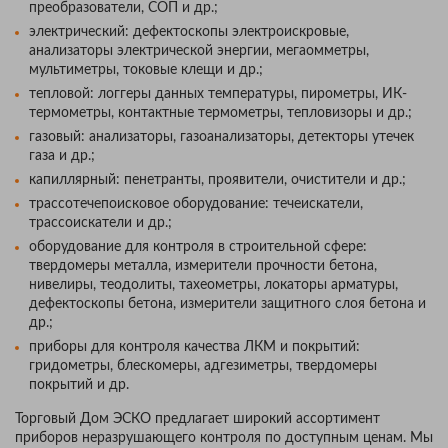
преобразователи, СОП и др.;
электрический: дефектоскопы электроискровые,
анализаторы электрической энергии, мегаомметры,
мультиметры, токовые клещи и др.;
тепловой: логгеры данных температуры, пирометры, ИК-
термометры, контактные термометры, тепловизоры и др.;
газовый: анализаторы, газоанализаторы, детекторы утечек
газа и др.;
капиллярный: пенетранты, проявители, очистители и др.;
трассотечепоисковое оборудование: течеискатели,
трассоискатели и др.;
оборудование для контроля в строительной сфере:
твердомеры металла, измерители прочности бетона,
нивелиры, теодолиты, тахеометры, локаторы арматуры,
дефектоскопы бетона, измерители защитного слоя бетона и
др.;
приборы для контроля качества ЛКМ и покрытий:
гридометры, блескомеры, адгезиметры, твердомеры
покрытий и др.
Торговый Дом ЭСКО предлагает широкий ассортимент
приборов неразрушающего контроля по доступным ценам. Мы