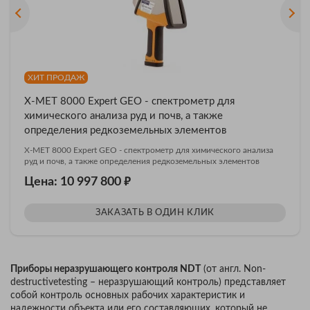
ХИТ ПРОДАЖ
X-MET 8000 Expert GEO - спектрометр для
химического анализа руд и почв, а также
определения редкоземельных элементов
X-MET 8000 Expert GEO - спектрометр для химического анализа
руд и почв, а также определения редкоземельных элементов
₽
Цена: 10 997 800
ЗАКАЗАТЬ В ОДИН КЛИК
Приборы неразрушающего контроля NDT
(от англ. Non-
destructivetesting – неразрушающий контроль) представляет
собой контроль основных рабочих характеристик и
надежности объекта или его составляющих, который не