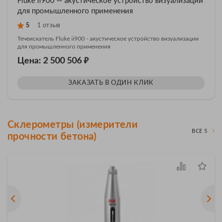
Fluke ii900 — акустическое устройство визуализации
для промышленного применения
5
1 отзыв
Течеискатель Fluke ii900 - акустическое устройство визуализации
для промышленного применения
₽
Цена: 2 500 506
ЗАКАЗАТЬ В ОДИН КЛИК
Склерометры (измерители
ВСЕ 5
прочности бетона)