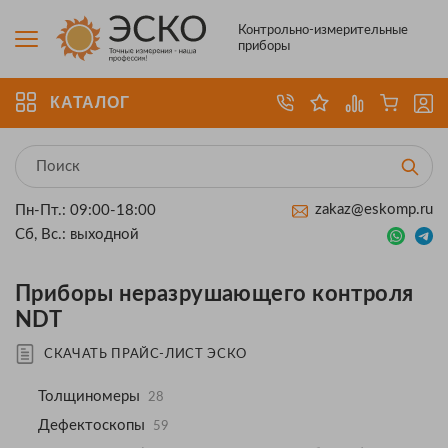
Контрольно-измерительные
приборы
КАТАЛОГ
zakaz@eskomp.ru
Пн-Пт.: 09:00-18:00
Сб, Вс.: выходной
Приборы неразрушающего контроля
NDT
СКАЧАТЬ ПРАЙС-ЛИСТ ЭСКО
Толщиномеры
28
Дефектоскопы
59