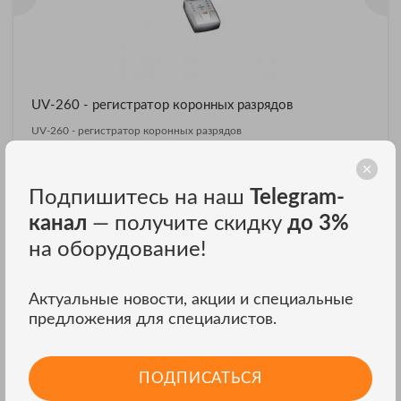
UV-260 - регистратор коронных разрядов
UV-260 - регистратор коронных разрядов
₽
Цена: 16 434 000
Подпишитесь на наш
Telegram-
ЗАКАЗАТЬ В ОДИН КЛИК
канал
— получите скидку
до 3%
на оборудование!
Детекторы скрытой проводки
Актуальные новости, акции и специальные
предложения для специалистов.
ПОДПИСАТЬСЯ