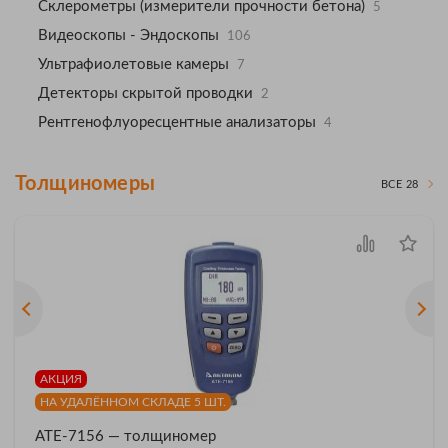
Склерометры (измерители прочности бетона)
5
Видеоскопы - Эндоскопы
106
Ультрафиолетовые камеры
7
Детекторы скрытой проводки
2
Рентгенофлуоресцентные анализаторы
4
Толщиномеры
ВСЕ 28
АКЦИЯ
НА УДАЛЁННОМ СКЛАДЕ 5 ШТ.
АТЕ-7156 — толщиномер