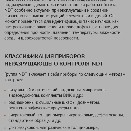
подразумевает демонтажа или остановки работы объекта.
NDT особенно актуален при эксплуатации и создании
жизненно важных конструкций, элементов и изделий. Он
может применяться для идентификации таких изъянов, как
растрескивание, ржавление и прочие дефекты, а также для
определения прочности, давления, температуры, влажности
среды и шероховатостей поверхности.
КЛАССИФИКАЦИЯ ПРИБОРОВ
НЕРАЗРУЩАЮЩЕГО КОНТРОЛЯ NDT
Группа NDT включает в себя приборы по следующим методам
контроля:
визуальный и оптический: эндоскопы, микроскопы,
видеондоскопы, комплекты ВИК и др.;
радиационный: сушильные шкафы, дозиметры,
рентгенографические кроулеры и др.;
вихретоковый: толщиномеры вихретоковые, дефектоскопы,
стандартные образцы и др;
ультразвуковой: ультразвуковые толщиномеры,