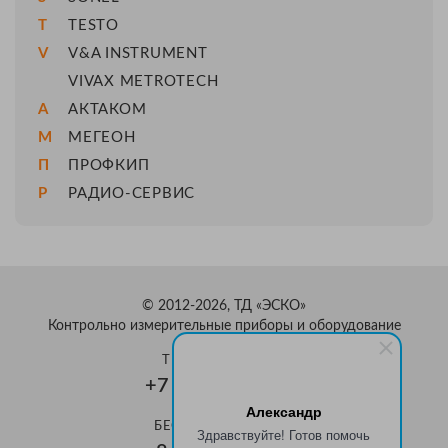
T
TESTO
V
V&A INSTRUMENT
VIVAX METROTECH
А
АКТАКОМ
М
МЕГЕОН
П
ПРОФКИП
Р
РАДИО-СЕРВИС
© 2012-2026, ТД «ЭСКО»
Контрольно измерительные приборы и оборудование
ТЕЛЕФОН В МОСКВЕ
+7 (495) 159-08-81
Александр
БЕСПЛАТНЫЙ ЗВОНОК
Здравствуйте! Готов помочь