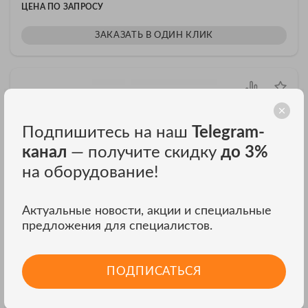
ЦЕНА ПО ЗАПРОСУ
ЗАКАЗАТЬ В ОДИН КЛИК
Подпишитесь на наш
Telegram-
канал
— получите скидку
до 3%
на оборудование!
Актуальные новости, акции и специальные
Scope SCOT MUT - универсальный измеритель
предложения для специалистов.
временных интервалов
Scope SCOT MUT - универсальный измеритель временных
интервалов
ПОДПИСАТЬСЯ
ЦЕНА ПО ЗАПРОСУ
ЗАКАЗАТЬ В ОДИН КЛИК