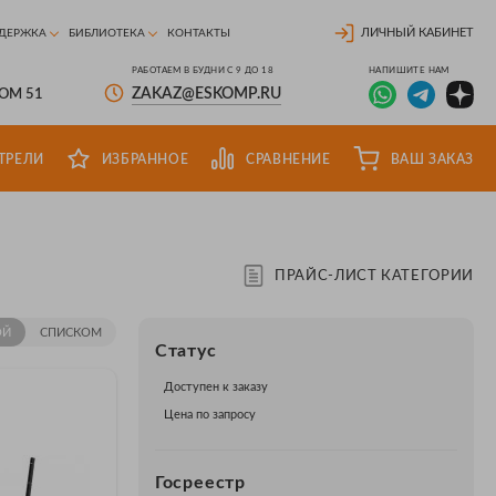
ЛИЧНЫЙ КАБИНЕТ
ДЕРЖКА
БИБЛИОТЕКА
КОНТАКТЫ
РАБОТАЕМ В БУДНИ С 9 ДО 18
НАПИШИТЕ НАМ
ZAKAZ@ESKOMP.RU
ДОМ 51
ТРЕЛИ
ИЗБРАННОЕ
СРАВНЕНИЕ
ВАШ ЗАКАЗ
ПРАЙС-ЛИСТ КАТЕГОРИИ
ОЙ
СПИСКОМ
Статус
Доступен к заказу
Цена по запросу
Госреестр