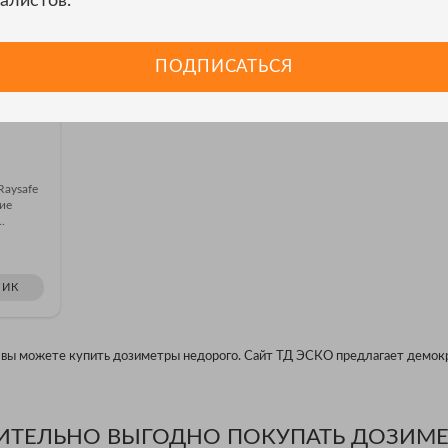
алистов.
ПОДПИСАТЬСЯ
Raysafe
ние
.
ЛИК
 вы можете купить дозиметры недорого. Сайт ТД ЭСКО предлагает демок
ВИТЕЛЬНО ВЫГОДНО ПОКУПАТЬ ДОЗИМ