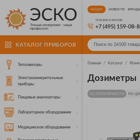
АКЦИИ
НОВОСТИ
БРЕНД
ТЕЛЕФОН В МОСКВЕ
+7 (495) 159-08-
КАТАЛОГ ПРИБОРОВ
Главная
/
Каталог
/
Изме
Тепловизоры
Дозиметры
Электроизмерительные
приборы
ПО ПОПУЛЯРНОСТИ
ПО ЦЕ
Пищевые анализаторы
Лабораторное оборудование
Медицинское оборудование