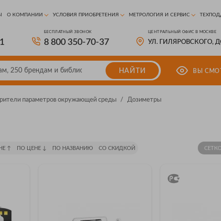
Ы
О КОМПАНИИ
УСЛОВИЯ ПРИОБРЕТЕНИЯ
МЕТРОЛОГИЯ И СЕРВИС
ТЕХПОД
БЕСПЛАТНЫЙ ЗВОНОК
ЦЕНТРАЛЬНЫЙ ОФИС В МОСКВЕ
81
8 800 350-70-37
УЛ. ГИЛЯРОВСКОГО, 
НАЙТИ
ВЫ СМО
рители параметров окружающей среды
/
Дозиметры
НЕ ↑
ПО ЦЕНЕ ↓
ПО НАЗВАНИЮ
СО СКИДКОЙ
СЕТК