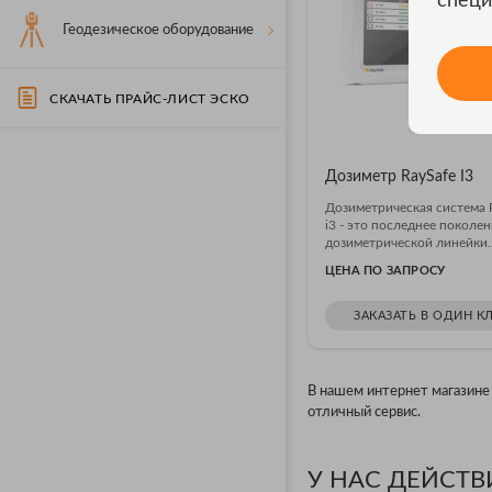
специ
Геодезическое оборудование
СКАЧАТЬ ПРАЙС-ЛИСТ ЭСКО
Дозиметр RaySafe I3
Дозиметрическая система 
i3 - это последнее поколе
дозиметрической линейки..
ЦЕНА ПО ЗАПРОСУ
ЗАКАЗАТЬ В ОДИН К
В нашем интернет магазине
отличный сервис.
У НАС ДЕЙСТ