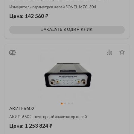
Измеритель параметров цепей SONEL MZC-304
₽
Цена: 142 560
ЗАКАЗАТЬ В ОДИН КЛИК
АКИП-6602
АКИП-6602 - векторный анализатор цепей
₽
Цена: 1 253 824