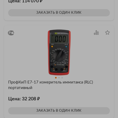
₽
Цена: 114 070
ЗАКАЗАТЬ В ОДИН КЛИК
ПрофКиП Е7-17 измеритель иммитанса (RLC)
портативный
₽
Цена: 32 208
ЗАКАЗАТЬ В ОДИН КЛИК