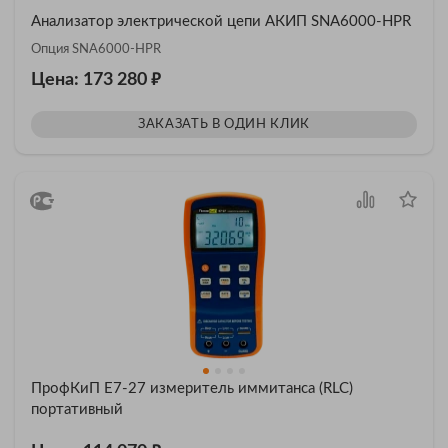
Анализатор электрической цепи АКИП SNA6000-HPR
Опция SNA6000-HPR
₽
Цена: 173 280
ЗАКАЗАТЬ В ОДИН КЛИК
ПрофКиП Е7-27 измеритель иммитанса (RLC)
портативный