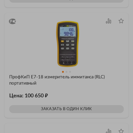
ПрофКиП Е7-18 измеритель иммитанса (RLC)
портативный
₽
Цена: 100 650
ЗАКАЗАТЬ В ОДИН КЛИК