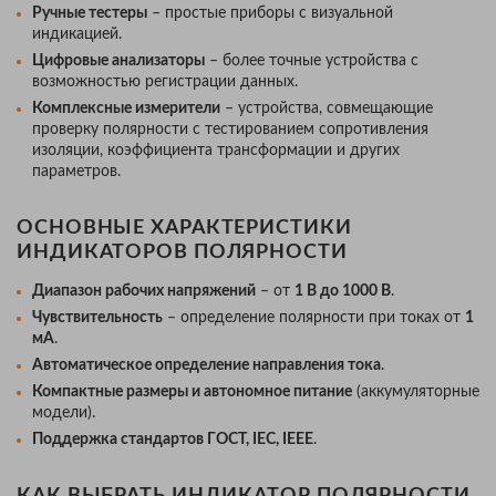
Ручные тестеры
– простые приборы с визуальной
индикацией.
Цифровые анализаторы
– более точные устройства с
возможностью регистрации данных.
Комплексные измерители
– устройства, совмещающие
проверку полярности с тестированием сопротивления
изоляции, коэффициента трансформации и других
параметров.
ОСНОВНЫЕ ХАРАКТЕРИСТИКИ
ИНДИКАТОРОВ ПОЛЯРНОСТИ
Диапазон рабочих напряжений
– от
1 В до 1000 В
.
Чувствительность
– определение полярности при токах от
1
мА
.
Автоматическое определение направления тока
.
Компактные размеры и автономное питание
(аккумуляторные
модели).
Поддержка стандартов ГОСТ, IEC, IEEE
.