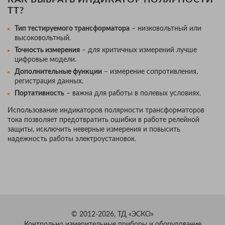
КАК ВЫБРАТЬ ИНДИКАТОР ПОЛЯРНОСТИ
ТТ?
Тип тестируемого трансформатора
– низковольтный или
высоковольтный.
Точность измерения
– для критичных измерений лучше
цифровые модели.
Дополнительные функции
– измерение сопротивления,
регистрация данных.
Портативность
– важна для работы в полевых условиях.
Использование индикаторов полярности трансформаторов
тока позволяет предотвратить ошибки в работе релейной
защиты, исключить неверные измерения и повысить
надежность работы электроустановок.
© 2012-2026, ТД «ЭСКО»
Контрольно измерительные приборы и оборудование