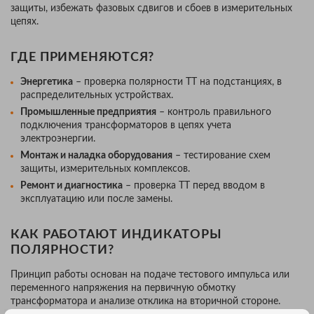
защиты, избежать фазовых сдвигов и сбоев в измерительных
цепях.
ГДЕ ПРИМЕНЯЮТСЯ?
Энергетика
– проверка полярности ТТ на подстанциях, в
распределительных устройствах.
Промышленные предприятия
– контроль правильного
подключения трансформаторов в цепях учета
электроэнергии.
Монтаж и наладка оборудования
– тестирование схем
защиты, измерительных комплексов.
Ремонт и диагностика
– проверка ТТ перед вводом в
эксплуатацию или после замены.
КАК РАБОТАЮТ ИНДИКАТОРЫ
ПОЛЯРНОСТИ?
Принцип работы основан на подаче тестового импульса или
переменного напряжения на первичную обмотку
трансформатора и анализе отклика на вторичной стороне.