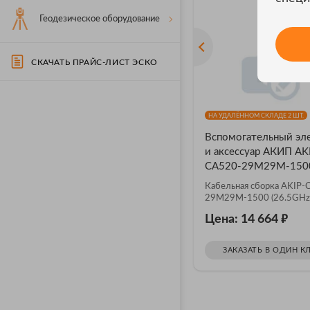
Геодезическое оборудование
СКАЧАТЬ ПРАЙС-ЛИСТ ЭСКО
НА УДАЛЁННОМ СКЛАДЕ 2 ШТ.
Вспомогательный эл
и аксессуар АКИП AK
CA520-29M29M-150
Кабельная сборка AKIP-
29M29M-1500 (26.5GHz
₽
Цена: 14 664
ЗАКАЗАТЬ В ОДИН К