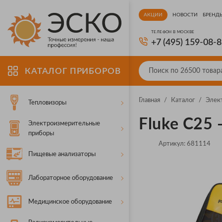
АКЦИИ
НОВОСТИ
БРЕНД
ТЕЛЕФОН В МОСКВЕ
+7 (495) 159-08-
КАТАЛОГ ПРИБОРОВ
Главная
/
Каталог
/
Элек
Тепловизоры
Fluke C25
Электроизмерительные
приборы
Артикул:
681114
Пищевые анализаторы
Лабораторное оборудование
Медицинское оборудование