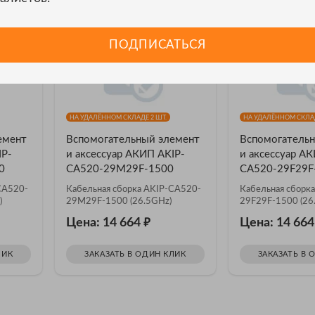
ПОДПИСАТЬСЯ
НА УДАЛЁННОМ СКЛАДЕ 2 ШТ.
НА УДАЛЁННОМ СКЛАД
емент
Вспомогательный элемент
Вспомогательн
IP-
и аксессуар АКИП AKIP-
и аксессуар А
0
CA520-29M29F-1500
CA520-29F29F
CA520-
Кабельная сборка AKIP-CA520-
Кабельная сборк
)
29M29F-1500 (26.5GHz)
29F29F-1500 (26
₽
Цена: 14 664
Цена: 14 66
ЛИК
ЗАКАЗАТЬ В ОДИН КЛИК
ЗАКАЗАТЬ В 