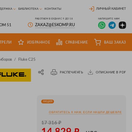
ЛИЧНЫЙ КАБИНЕТ
ДЕРЖКА
БИБЛИОТЕКА
КОНТАКТЫ
РАБОТАЕМ В БУДНИ С 9 ДО 18
НАПИШИТЕ НАМ
ZAKAZ@ESKOMP.RU
ДОМ 51
ТРЕЛИ
ИЗБРАННОЕ
СРАВНЕНИЕ
ВАШ ЗАКАЗ
иборов
/
Fluke C25
РАСПЕЧАТАТЬ
ОПИСАНИЕ В PDF
АКЦИЯ
ОБРАТИТЕСЬ К НАМ, ЕСЛИ НАШЛИ ДЕШЕВЛЕ
₽
17 316
₽