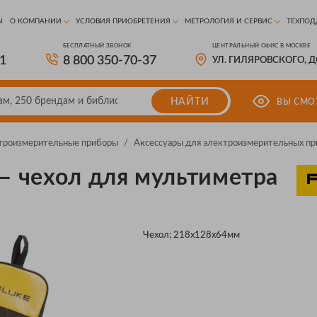
Ы
О КОМПАНИИ
УСЛОВИЯ ПРИОБРЕТЕНИЯ
МЕТРОЛОГИЯ И СЕРВИС
ТЕХПОД
БЕСПЛАТНЫЙ ЗВОНОК
ЦЕНТРАЛЬНЫЙ ОФИС В МОСКВЕ
81
8 800 350-70-37
УЛ. ГИЛЯРОВСКОГО, 
НАЙТИ
ВЫ СМО
троизмерительные приборы
/
Аксессуары для электроизмерительных пр
 — чехол для мультиметра
Чехол; 218x128x64мм