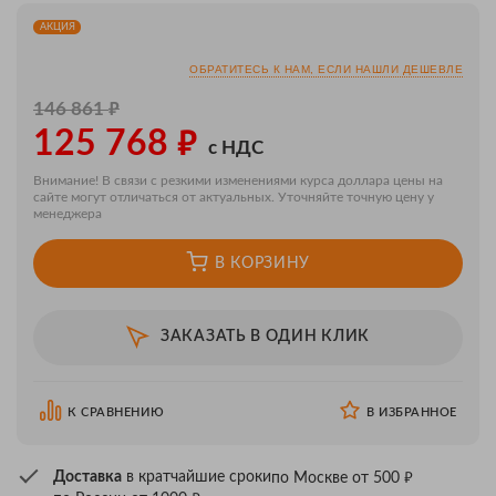
АКЦИЯ
ОБРАТИТЕСЬ К НАМ, ЕСЛИ НАШЛИ ДЕШЕВЛЕ
₽
146 861
₽
125 768
с НДС
Внимание! В связи с резкими изменениями курса доллара цены на
сайте могут отличаться от актуальных. Уточняйте точную цену у
менеджера
В КОРЗИНУ
ЗАКАЗАТЬ В ОДИН КЛИК
К СРАВНЕНИЮ
В ИЗБРАННОЕ
₽
Доставка
в кратчайшие сроки
по Москве от 500