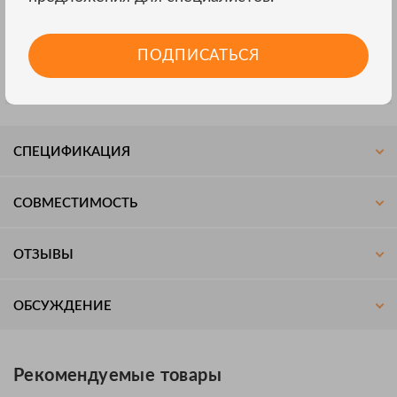
FLK-437-II
Характ. измерительных принадлежностей
ПОДПИСАТЬСЯ
водонепроницаемый
Размеры 566 x 476 x 305мм
Масса брутто: 7.2 kg
СПЕЦИФИКАЦИЯ
СОВМЕСТИМОСТЬ
ОТЗЫВЫ
ОБСУЖДЕНИЕ
Рекомендуемые товары