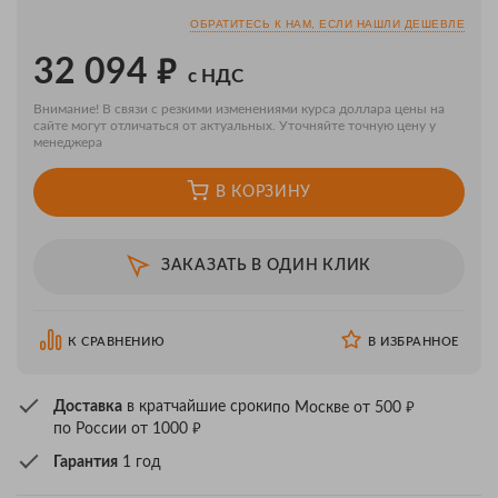
ОБРАТИТЕСЬ К НАМ, ЕСЛИ НАШЛИ ДЕШЕВЛЕ
₽
32 094
с НДС
Внимание! В связи с резкими изменениями курса доллара цены на
сайте могут отличаться от актуальных. Уточняйте точную цену у
менеджера
В КОРЗИНУ
ЗАКАЗАТЬ В ОДИН КЛИК
К СРАВНЕНИЮ
В ИЗБРАННОЕ
₽
Доставка
в кратчайшие сроки
по Москве от 500
₽
по России от 1000
Гарантия
1 год