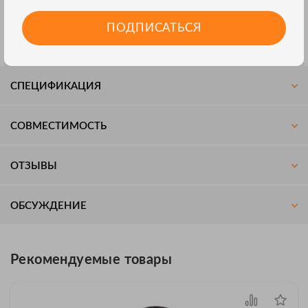
744, FLK-789
ПОДПИСАТЬСЯ
Размеры 269 x 141 x 90мм
Масса брутто: 0.22 kg
СПЕЦИФИКАЦИЯ
СОВМЕСТИМОСТЬ
ОТЗЫВЫ
ОБСУЖДЕНИЕ
Рекомендуемые товары