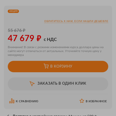
АКЦИЯ
ОБРАТИТЕСЬ К НАМ, ЕСЛИ НАШЛИ ДЕШЕВЛЕ
₽
55 676
₽
47 679
с НДС
Внимание! В связи с резкими изменениями курса доллара цены на
сайте могут отличаться от актуальных. Уточняйте точную цену у
менеджера
В КОРЗИНУ
ЗАКАЗАТЬ В ОДИН КЛИК
К СРАВНЕНИЮ
В ИЗБРАННОЕ