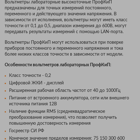
Вольтметры лабораторные высокоточные ПрофКиП
предназначены для точных измерений постоянного,
переменного и действующего значения напряжения. В
зависимости от исполнения, вольтметры могут иметь класс
точности от 0,1 до 0,5, диапазон измерения до 600В, могут
передавать результаты измерений с помощью LAN-порта.
Вольтметры ПрофКиП могут использоваться при поверке
приборов постоянного и переменного напряжения и тока
более низких классов точности в зависимости от модели.
Особенности вольтметров лабораторных ПрофКиП:
Класс точности - 0,2
Цифровой ЖКИ - дисплей
Расширенная рабочая область частот от 40 до 1000Гц
Питание от встроенного аккумулятора, сети или внешнего
источника питания 12В
Наличие функции RMS (среднеквадратическое
преобразование измерения), что позволяет получить
повышенную достоверность измерения
Госреестр СИ РФ
Конечное значение пределов измерения: 75 150 300 600