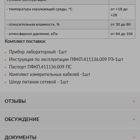
- температура окружающей среды, °С
от +18 до
+28
- относительная влажность, %
от 30 до 80
- атмосферное давление, кПа
от 84 до 106
Комплект поставки:
Прибор лабораторный -1шт
Инструкция по эксплуатации ПФКП.411136.009 РЭ-1шт
Паспорт ПФКП.411136.009 ПС
Комплект измерительных кабелей -1шт
Шнур питания сетевой - 1шт
ОТЗЫВЫ
ОБСУЖДЕНИЕ
ДОКУМЕНТЫ