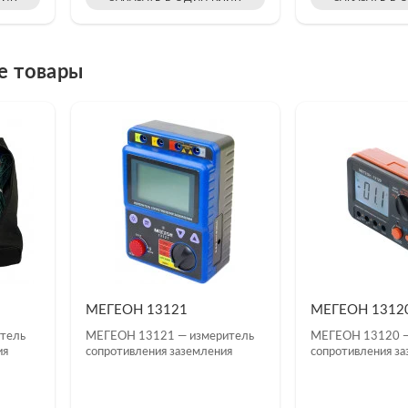
е товары
МЕГЕОН 13121
МЕГЕОН 1312
тель
МЕГЕОН 13121 — измеритель
МЕГЕОН 13120 —
ия
сопротивления заземления
сопротивления за