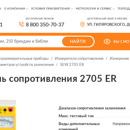
Ы
О КОМПАНИИ
УСЛОВИЯ ПРИОБРЕТЕНИЯ
МЕТРОЛОГИЯ И СЕРВИС
ТЕХПОД
БЕСПЛАТНЫЙ ЗВОНОК
ЦЕНТРАЛЬНЫЙ ОФИС В МОСКВЕ
81
8 800 350-70-37
УЛ. ГИЛЯРОВСКОГО, 
НАЙТИ
ВЫ СМО
троизмерительные приборы
/
Измерители сопротивления
/
Измерение 
аметров устройств заземления
/
SEW 2705 ER
ь сопротивления 2705 ER
Диапазон сопротивления заземления
Макс. тестовый ток
Виды дополнительных
Напряжен
измерений