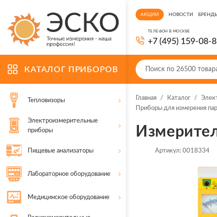
АКЦИИ
НОВОСТИ
БРЕНД
ТЕЛЕФОН В МОСКВЕ
+7 (495) 159-08-
КАТАЛОГ ПРИБОРОВ
Главная
/
Каталог
/
Элек
Тепловизоры
Приборы для измерения пар
Электроизмерительные
Измерител
приборы
Пищевые анализаторы
Артикул:
0018334
Лабораторное оборудование
Медицинское оборудование