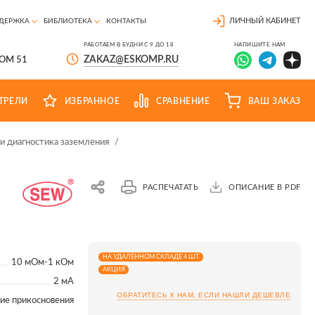
ЛИЧНЫЙ КАБИНЕТ
ДЕРЖКА
БИБЛИОТЕКА
КОНТАКТЫ
РАБОТАЕМ В БУДНИ С 9 ДО 18
НАПИШИТЕ НАМ
ZAKAZ@ESKOMP.RU
ДОМ 51
ТРЕЛИ
ИЗБРАННОЕ
СРАВНЕНИЕ
ВАШ ЗАКАЗ
и диагностика заземления
/
РАСПЕЧАТАТЬ
ОПИСАНИЕ В PDF
НА УДАЛЁННОМ СКЛАДЕ 4 ШТ.
10 мОм-1 кОм
АКЦИЯ
2 мА
ОБРАТИТЕСЬ К НАМ, ЕСЛИ НАШЛИ ДЕШЕВЛЕ
ие прикосновения