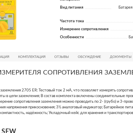
Вид питания
Батарея 
Частота тока
Измерение сопротивления
Особенности
Ба
АЦИЯ
КОМПЛЕКТАЦИЯ
ОТЗЫВЫ
ОБСУЖДЕНИЕ
ДОКУМЕНТЫ
ИЗМЕРИТЕЛЯ СОПРОТИВЛЕНИЯ ЗАЗЕМЛ
заземления 2705 ER: Тестовый ток 2 мА, что позволяет измерять сопроти
ты в цепи заземления; В состав комплекта включены соединительные про
рение сопротивления заземления можно проводить по 2- (грубо) и 3-прово
ния напряжения прикосновения; 3½ аналоговый индикатор; Батарейное пит
 компактность, надёжность; Укладочный кейс для хранения и транспортировк
и SEW