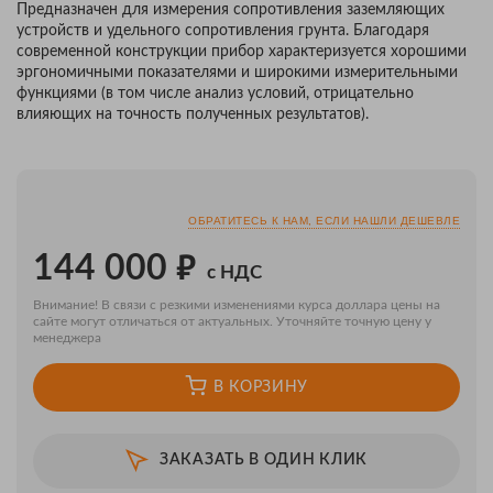
Предназначен для измерения сопротивления заземляющих
устройств и удельного сопротивления грунта. Благодаря
современной конструкции прибор характеризуется хорошими
эргономичными показателями и широкими измерительными
функциями (в том числе анализ условий, отрицательно
влияющих на точность полученных результатов).
ОБРАТИТЕСЬ К НАМ, ЕСЛИ НАШЛИ ДЕШЕВЛЕ
₽
144 000
с НДС
Внимание! В связи с резкими изменениями курса доллара цены на
сайте могут отличаться от актуальных. Уточняйте точную цену у
менеджера
В КОРЗИНУ
ЗАКАЗАТЬ В ОДИН КЛИК