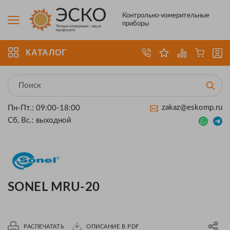
Контрольно-измерительные
приборы
КАТАЛОГ
zakaz@eskomp.ru
Пн-Пт.: 09:00-18:00
Сб, Вс.: выходной
SONEL MRU-20
РАСПЕЧАТАТЬ
ОПИСАНИЕ В PDF