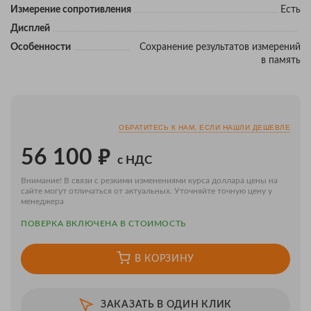
Измерение сопротивления
Есть
Дисплей
Особенности
Сохранение результатов измерений
в память
ОБРАТИТЕСЬ К НАМ, ЕСЛИ НАШЛИ ДЕШЕВЛЕ
₽
56 100
с НДС
Внимание! В связи с резкими изменениями курса доллара цены на
сайте могут отличаться от актуальных. Уточняйте точную цену у
менеджера
ПОВЕРКA ВКЛЮЧЕНА В СТОИМОСТЬ
В КОРЗИНУ
ЗАКАЗАТЬ В ОДИН КЛИК