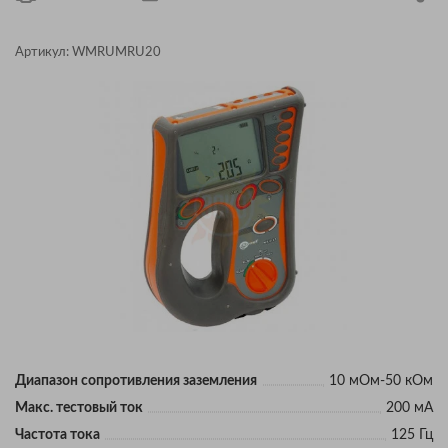
Артикул:
WMRUMRU20
Диапазон сопротивления заземления
10 мОм-50 кОм
Макс. тестовый ток
200 мА
Частота тока
125 Гц