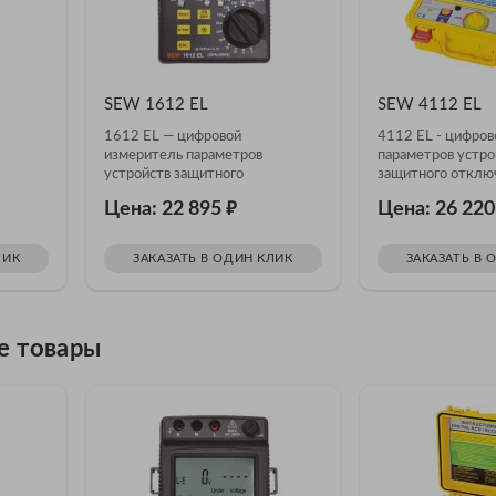
SEW 1612 EL
SEW 4112 EL
1612 EL — цифровой
4112 EL - цифров
измеритель параметров
параметров устро
устройств защитного
защитного отклю
отключения
₽
Цена: 22 895
Цена: 26 22
ЛИК
ЗАКАЗАТЬ В ОДИН КЛИК
ЗАКАЗАТЬ В 
е товары