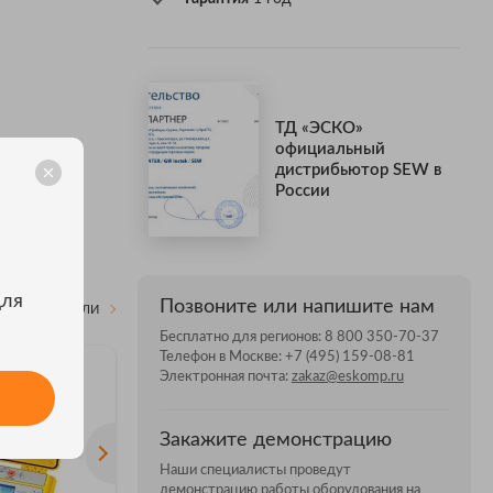
ТД «ЭСКО»
официальный
дистрибьютор SEW в
России
для
Позвоните или напишите нам
ВСЕ МОДЕЛИ
Бесплатно для регионов:
8 800 350-70-37
Телефон в Москве:
+7 (495) 159-08-81
Электронная почта:
zakaz@eskomp.ru
Закажите демонстрацию
Наши специалисты проведут
демонстрацию работы оборудования на