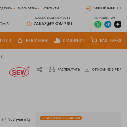
ЛИЧНЫЙ КАБИНЕТ
ДЕРЖКА
БИБЛИОТЕКА
КОНТАКТЫ
РАБОТАЕМ В БУДНИ С 9 ДО 18
НАПИШИТЕ НАМ
ZAKAZ@ESKOMP.RU
ДОМ 51
ТРЕЛИ
ИЗБРАННОЕ
СРАВНЕНИЕ
ВАШ ЗАКАЗ
 EL
РАСПЕЧАТАТЬ
ОПИСАНИЕ В PDF
НА УДАЛЁННОМ СКЛАДЕ 1 ШТ.
1,5 В х 6 (тип АА)