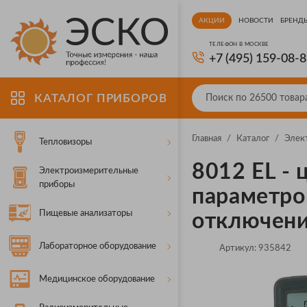
АКЦИИ
НОВОСТИ
БРЕНД
ТЕЛЕФОН В МОСКВЕ
+7 (495) 159-08-
КАТАЛОГ ПРИБОРОВ
Главная
/
Каталог
/
Элек
Тепловизоры
8012 EL -
Электроизмерительные
приборы
параметро
Пищевые анализаторы
отключен
Лабораторное оборудование
Артикул:
935842
Медицинское оборудование