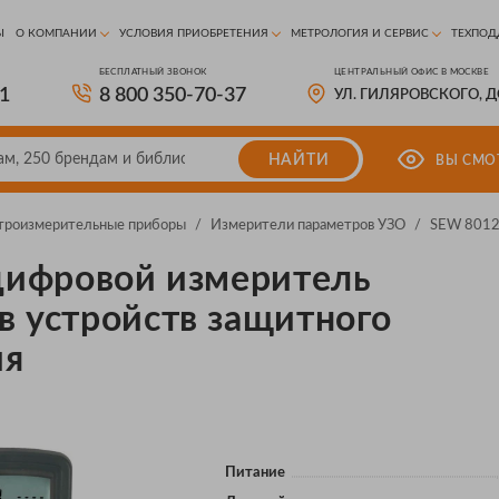
Ы
О КОМПАНИИ
УСЛОВИЯ ПРИОБРЕТЕНИЯ
МЕТРОЛОГИЯ И СЕРВИС
ТЕХПОД
БЕСПЛАТНЫЙ ЗВОНОК
ЦЕНТРАЛЬНЫЙ ОФИС В МОСКВЕ
81
8 800 350-70-37
УЛ. ГИЛЯРОВСКОГО, 
НАЙТИ
ВЫ СМО
троизмерительные приборы
/
Измерители параметров УЗО
/
SEW 8012
 цифровой измеритель
в устройств защитного
ия
Питание