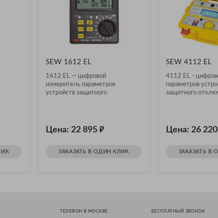
SEW 1612 EL
SEW 4112 EL
1612 EL — цифровой
4112 EL - цифров
измеритель параметров
параметров устро
устройств защитного
защитного отклю
отключения
₽
Цена: 22 895
Цена: 26 22
ЛИК
ЗАКАЗАТЬ В ОДИН КЛИК
ЗАКАЗАТЬ В 
ТЕЛЕФОН В МОСКВЕ
БЕСПЛАТНЫЙ ЗВОНОК