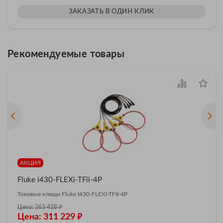
ЗАКАЗАТЬ В ОДИН КЛИК
Рекомендуемые товары
АКЦИЯ
Fluke i430-FLEXi-TFii-4P
Токовые клещи Fluke I430-FLEXI-TFII-4P
₽
Цена: 363 428
₽
Цена: 311 229