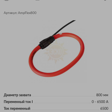
Артикул:
AmpFlex800
Диаметр захвата
800 мм
Переменный ток I
0 - 6500 А
Ток переменный
6500