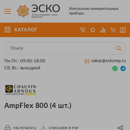
Контрольно-измерительные
приборы
КАТАЛОГ
zakaz@eskomp.ru
Пн-Пт.: 09:00-18:00
Сб, Вс.: выходной
AmpFlex 800 (4 шт.)
РАСПЕЧАТАТЬ
ОПИСАНИЕ В PDF