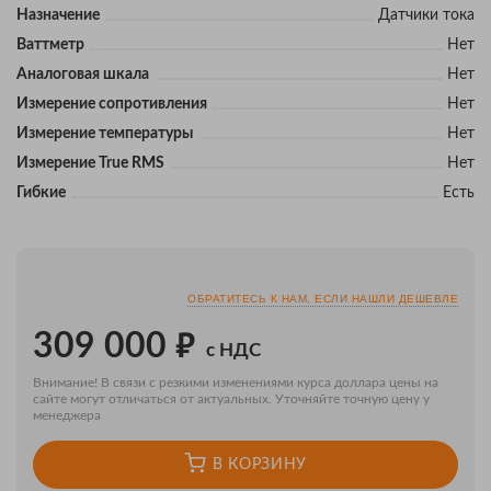
Назначение
Датчики тока
Ваттметр
Нет
Аналоговая шкала
Нет
Измерение сопротивления
Нет
Измерение температуры
Нет
Измерение True RMS
Нет
Гибкие
Есть
ОБРАТИТЕСЬ К НАМ, ЕСЛИ НАШЛИ ДЕШЕВЛЕ
₽
309 000
с НДС
Внимание! В связи с резкими изменениями курса доллара цены на
сайте могут отличаться от актуальных. Уточняйте точную цену у
менеджера
В КОРЗИНУ