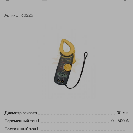
Артикул:
68226
Диаметр захвата
30 мм
Переменный ток I
0 - 600 А
Постоянный ток I