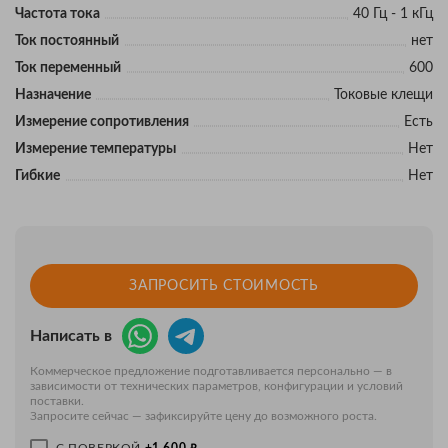
Частота тока
40 Гц - 1 кГц
Ток постоянный
нет
Ток переменный
600
Назначение
Токовые клещи
Измерение сопротивления
Есть
Измерение температуры
Нет
Гибкие
Нет
ЗАПРОСИТЬ СТОИМОСТЬ
Написать в
Коммерческое предложение подготавливается персонально — в
зависимости от технических параметров, конфигурации и условий
поставки.
Запросите сейчас — зафиксируйте цену до возможного роста.
₽
С ПОВЕРКОЙ
+1 600