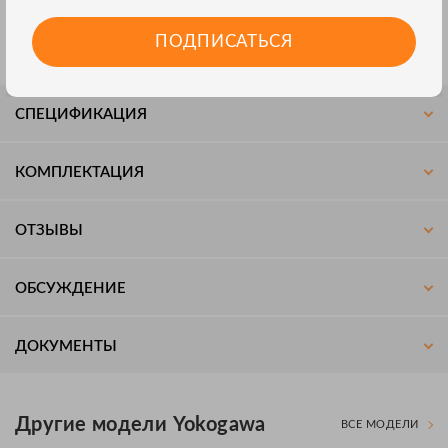
Помимо своей основной функции по измерению тока эти
приборы позволяют также измерять: напряжение
ПОДПИСАТЬСЯ
переменного тока, напряжение постоянного тока, частоту.
СПЕЦИФИКАЦИЯ
КОМПЛЕКТАЦИЯ
ОТЗЫВЫ
ОБСУЖДЕНИЕ
ДОКУМЕНТЫ
Другие модели Yokogawa
ВСЕ МОДЕЛИ