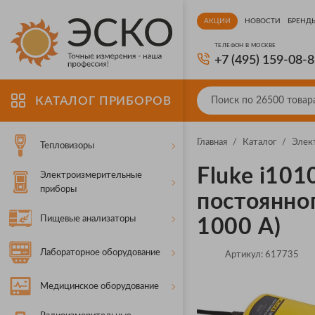
АКЦИИ
НОВОСТИ
БРЕНД
ТЕЛЕФОН В МОСКВЕ
+7 (495) 159-08-
КАТАЛОГ ПРИБОРОВ
Главная
/
Каталог
/
Элек
Тепловизоры
Fluke i10
Электроизмерительные
приборы
постоянно
Пищевые анализаторы
1000 А)
Лабораторное оборудование
Артикул:
617735
Медицинское оборудование