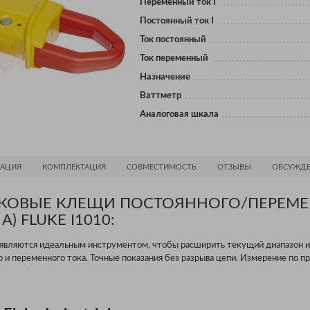
Переменный ток I
Постоянный ток I
Ток постоянный
Ток переменный
Назначение
Ваттметр
Аналоговая шкала
АЦИЯ
КОМПЛЕКТАЦИЯ
СОВМЕСТИМОСТЬ
ОТЗЫВЫ
ОБСУЖДЕ
КОВЫЕ КЛЕЩИ ПОСТОЯННОГО/ПЕРЕМ
А) FLUKE I1010:
 являются идеальным инструментом, чтобы расширить текущий диапазон 
о и переменного тока. Точные показания без разрыва цепи. Измерение по 