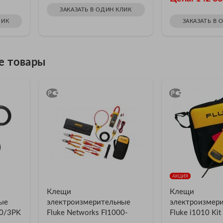
ЗАКАЗАТЬ В ОДИН КЛИК
ЛИК
ЗАКАЗАТЬ В 
е товары
АКЦИЯ
Клещи
Клещи
ые
электроизмерительные
электроизмер
00/3PK
Fluke Networks FI1000-
Fluke i1010 Kit