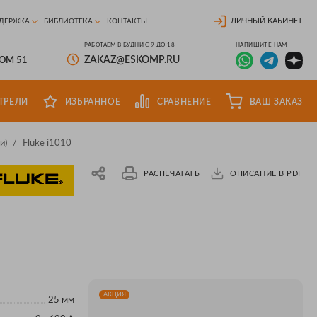
ЛИЧНЫЙ КАБИНЕТ
ДЕРЖКА
БИБЛИОТЕКА
КОНТАКТЫ
РАБОТАЕМ В БУДНИ С 9 ДО 18
НАПИШИТЕ НАМ
ZAKAZ@ESKOMP.RU
ДОМ 51
ТРЕЛИ
ИЗБРАННОЕ
СРАВНЕНИЕ
ВАШ ЗАКАЗ
и)
/
Fluke i1010
РАСПЕЧАТАТЬ
ОПИСАНИЕ В PDF
АКЦИЯ
25 мм