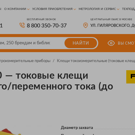
Ы
О КОМПАНИИ
УСЛОВИЯ ПРИОБРЕТЕНИЯ
МЕТРОЛОГИЯ И СЕРВИС
ТЕХПОД
БЕСПЛАТНЫЙ ЗВОНОК
ЦЕНТРАЛЬНЫЙ ОФИС В МОСКВЕ
81
8 800 350-70-37
УЛ. ГИЛЯРОВСКОГО, 
НАЙТИ
ВЫ СМО
троизмерительные приборы
/
Клещи токоизмерительные (токовые клещ
10 — токовые клещи
го/переменного тока (до
Диаметр захвата