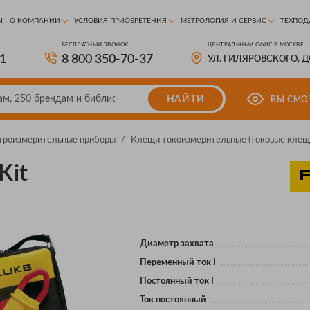
Ы
О КОМПАНИИ
УСЛОВИЯ ПРИОБРЕТЕНИЯ
МЕТРОЛОГИЯ И СЕРВИС
ТЕХПОД
БЕСПЛАТНЫЙ ЗВОНОК
ЦЕНТРАЛЬНЫЙ ОФИС В МОСКВЕ
81
8 800 350-70-37
УЛ. ГИЛЯРОВСКОГО, 
НАЙТИ
ВЫ СМО
троизмерительные приборы
/
Клещи токоизмерительные (токовые клещ
Kit
Диаметр захвата
Переменный ток I
Постоянный ток I
Ток постоянный