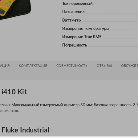
Ток переменный
Назначение
Ваттметр
Измерение температуры
Измерение True RMS
Погрешность
АЦИЯ
КОМПЛЕКТАЦИЯ
СОВМЕСТИМОСТЬ
ОТЗЫВЫ
ОБСУЖДЕ
i410 Kit
тчик); Максимальный измеряемый диаметр 30 мм; Базовая погрешность 3,5
мка/чехол.
luke Industrial