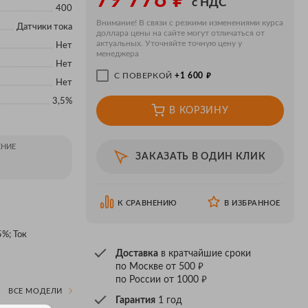
79 778
с НДС
400
Внимание! В связи с резкими изменениями курса
Датчики тока
доллара цены на сайте могут отличаться от
актуальных. Уточняйте точную цену у
Нет
менеджера
Нет
₽
С ПОВЕРКОЙ
+1 600
Нет
3,5%
В КОРЗИНУ
НИЕ
ЗАКАЗАТЬ В ОДИН КЛИК
К СРАВНЕНИЮ
В ИЗБРАННОЕ
%; Ток
Доставка
в кратчайшие сроки
₽
по Москве от 500
₽
по России от 1000
ВСЕ МОДЕЛИ
Гарантия
1 год