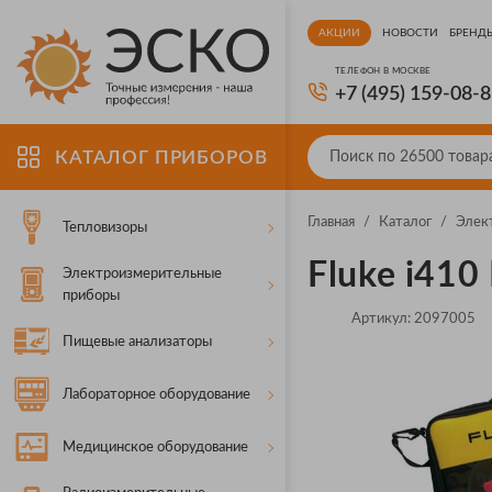
АКЦИИ
НОВОСТИ
БРЕНД
ТЕЛЕФОН В МОСКВЕ
+7 (495) 159-08-
КАТАЛОГ ПРИБОРОВ
Главная
/
Каталог
/
Элек
Тепловизоры
Fluke i410 
Электроизмерительные
приборы
Артикул:
2097005
Пищевые анализаторы
Лабораторное оборудование
Медицинское оборудование