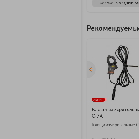
ЗАКАЗАТЬ В ОДИН К
Рекомендуемы
АКЦИЯ
Клещи измерительн
С-7A
Клещи измерительные С