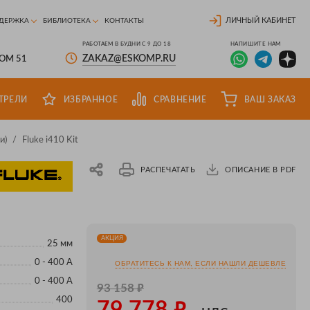
ЛИЧНЫЙ КАБИНЕТ
ДЕРЖКА
БИБЛИОТЕКА
КОНТАКТЫ
РАБОТАЕМ В БУДНИ С 9 ДО 18
НАПИШИТЕ НАМ
ZAKAZ@ESKOMP.RU
ДОМ 51
ТРЕЛИ
ИЗБРАННОЕ
СРАВНЕНИЕ
ВАШ ЗАКАЗ
и)
/
Fluke i410 Kit
РАСПЕЧАТАТЬ
ОПИСАНИЕ В PDF
АКЦИЯ
25 мм
0 - 400 А
ОБРАТИТЕСЬ К НАМ, ЕСЛИ НАШЛИ ДЕШЕВЛЕ
0 - 400 А
₽
93 158
₽
400