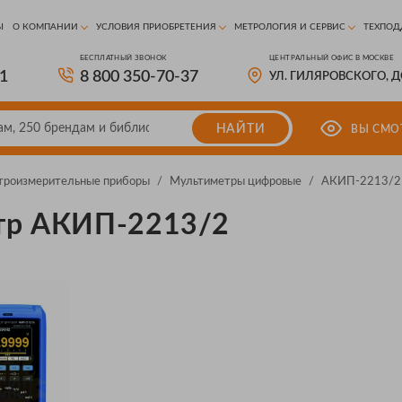
Ы
О КОМПАНИИ
УСЛОВИЯ ПРИОБРЕТЕНИЯ
МЕТРОЛОГИЯ И СЕРВИС
ТЕХПОД
БЕСПЛАТНЫЙ ЗВОНОК
ЦЕНТРАЛЬНЫЙ ОФИС В МОСКВЕ
81
8 800 350-70-37
УЛ. ГИЛЯРОВСКОГО, 
НАЙТИ
ВЫ СМО
троизмерительные приборы
/
Мультиметры цифровые
/
АКИП-2213/2
тр АКИП-2213/2