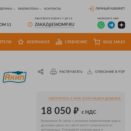
ЛИЧНЫЙ КАБИНЕТ
ДЕРЖКА
БИБЛИОТЕКА
КОНТАКТЫ
РАБОТАЕМ В БУДНИ С 9 ДО 18
НАПИШИТЕ НАМ
ZAKAZ@ESKOMP.RU
ДОМ 51
ТРЕЛИ
ИЗБРАННОЕ
СРАВНЕНИЕ
ВАШ ЗАКАЗ
РАСПЕЧАТАТЬ
ОПИСАНИЕ В PDF
ОБРАТИТЕСЬ К НАМ, ЕСЛИ НАШЛИ ДЕШЕВЛЕ
₽
18 050
с НДС
Внимание! В связи с резкими изменениями курса
доллара цены на сайте могут отличаться от
актуальных. Уточняйте точную цену у