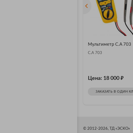
Мультиметр C.A 703
C.A 703
₽
Цена: 18 000
ЗАКАЗАТЬ В ОДИН К
© 2012-2026, ТД «ЭСКО»