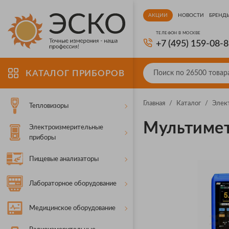
АКЦИИ
НОВОСТИ
БРЕНД
ТЕЛЕФОН В МОСКВЕ
+7 (495) 159-08-
КАТАЛОГ ПРИБОРОВ
Главная
/
Каталог
/
Элек
Тепловизоры
Мультиме
Электроизмерительные
приборы
Пищевые анализаторы
Лабораторное оборудование
Медицинское оборудование