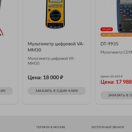
АКЦИЯ
НА УДАЛЁННОМ СКЛАД
Мультиметр цифровой VA-
DT-9935
MM30
Мультиметр CEM
Мультиметр цифровой VA-
MM30
₽
₽
Цена: 21 674
Цена: 18 000
Цена: 17 98
ЛИК
ЗАКАЗАТЬ В ОДИН КЛИК
ЗАКАЗАТЬ В 
ТЕЛЕФОН В МОСКВЕ
БЕСПЛАТНЫЙ ЗВОНОК