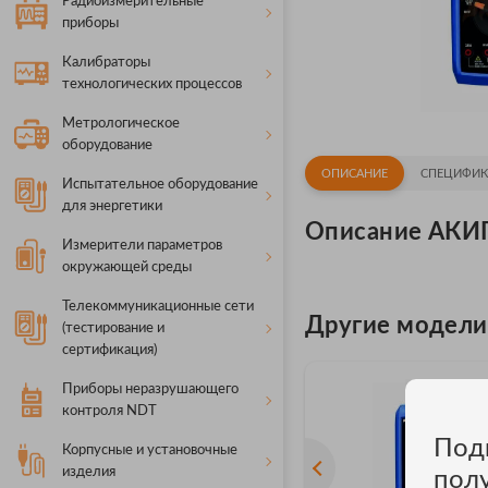
Радиоизмерительные
приборы
Калибраторы
технологических процессов
Метрологическое
оборудование
ОПИСАНИЕ
СПЕЦИФИК
Испытательное оборудование
для энергетики
Описание АКИ
Измерители параметров
окружающей среды
Телекоммуникационные сети
Другие модел
(тестирование и
сертификация)
Приборы неразрушающего
контроля NDT
Под
Корпусные и установочные
изделия
пол