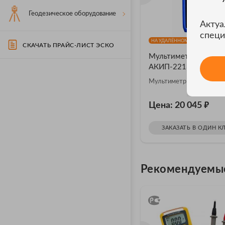
Геодезическое оборудование
Актуа
специ
НА УДАЛЁННОМ СКЛАДЕ 4 ШТ.
СКАЧАТЬ ПРАЙС-ЛИСТ ЭСКО
Мультиметр
АКИП-2213/2А
Мультиметр АКИП-221
₽
Цена: 20 045
ЗАКАЗАТЬ В ОДИН К
Рекомендуемы