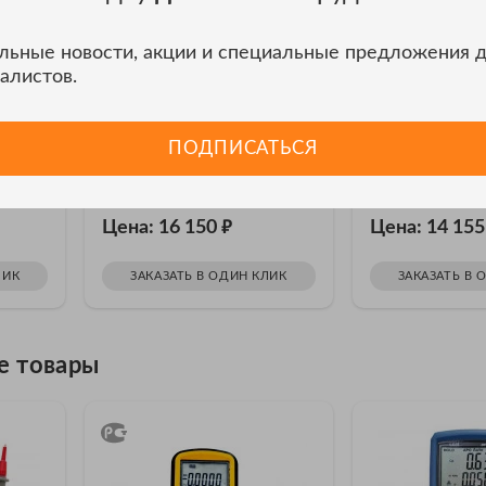
льные новости, акции и специальные предложения 
алистов.
НА УДАЛЁННОМ СКЛАДЕ 5 ШТ.
НА УДАЛЁННОМ СКЛАД
Мультиметр
Мультиметр А
АКИП-2213/1А
ПОДПИСАТЬСЯ
Мультиметр АКИ
3/2А
Мультиметр АКИП-2213/1А
₽
Цена: 16 150
Цена: 14 15
ЛИК
ЗАКАЗАТЬ В ОДИН КЛИК
ЗАКАЗАТЬ В 
е товары