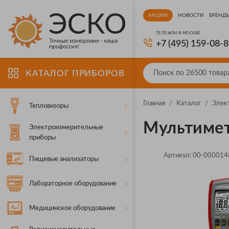
АКЦИИ
НОВОСТИ
БРЕНД
ТЕЛЕФОН В МОСКВЕ
+7 (495) 159-08-
КАТАЛОГ ПРИБОРОВ
Главная
/
Каталог
/
Элек
Тепловизоры
Мультиме
Электроизмерительные
приборы
Артикул:
00-000014
Пищевые анализаторы
Лабораторное оборудование
Медицинское оборудование