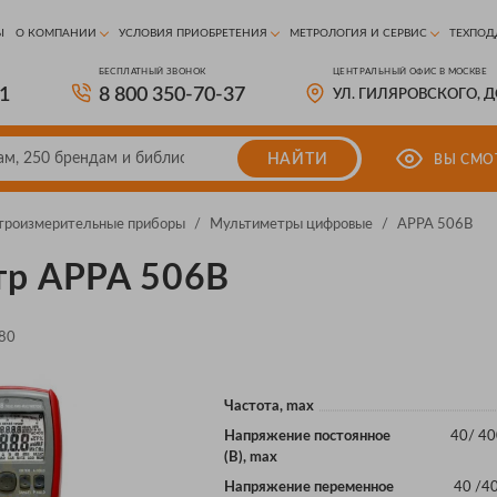
Ы
О КОМПАНИИ
УСЛОВИЯ ПРИОБРЕТЕНИЯ
МЕТРОЛОГИЯ И СЕРВИС
ТЕХПОД
БЕСПЛАТНЫЙ ЗВОНОК
ЦЕНТРАЛЬНЫЙ ОФИС В МОСКВЕ
81
8 800 350-70-37
УЛ. ГИЛЯРОВСКОГО, 
НАЙТИ
ВЫ СМО
троизмерительные приборы
/
Мультиметры цифровые
/
APPA 506B
тр APPA 506B
80
Частота, max
Напряжение постоянное
40/ 40
(В), max
Напряжение переменное
40 /4