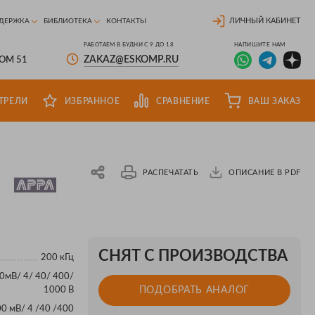
ЛИЧНЫЙ КАБИНЕТ
ДЕРЖКА
БИБЛИОТЕКА
КОНТАКТЫ
РАБОТАЕМ В БУДНИ С 9 ДО 18
НАПИШИТЕ НАМ
ZAKAZ@ESKOMP.RU
ДОМ 51
ТРЕЛИ
ИЗБРАННОЕ
СРАВНЕНИЕ
ВАШ ЗАКАЗ
РАСПЕЧАТАТЬ
ОПИСАНИЕ В PDF
СНЯТ С ПРОИЗВОДСТВА
200 кГц
0мВ/ 4/ 40/ 400/
1000 В
ПОДОБРАТЬ АНАЛОГ
00 мВ/ 4 /40 /400