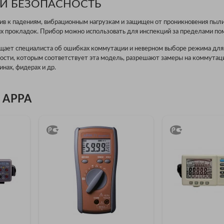
И БЕЗОПАСНОСТЬ
ив к падениям, вибрационным нагрузкам и защищен от проникновения пыли,
 прокладок. Прибор можно использовать для инспекций за пределами по
щает специалиста об ошибках коммутации и неверном выборе режима для
ости, которым соответствует эта модель, разрешают замеры на коммутац
нах, фидерах и др.
 APPA