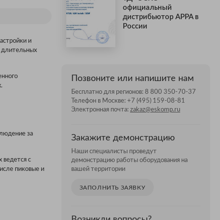
официальный
дистрибьютор APPA в
России
астройки и
я длительных
енного
Позвоните или напишите нам
.
Бесплатно для регионов:
8 800 350-70-37
Телефон в Москве:
+7 (495) 159-08-81
Электронная почта:
zakaz@eskomp.ru
блюдение за
Закажите демонстрацию
Наши специалисты проведут
 ведется с
демонстрацию работы оборудования на
вашей территории
числе пиковые и
ЗАПОЛНИТЬ ЗАЯВКУ
Возникли вопросы?