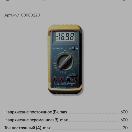
Артикул:
00000220
Напряжение постоянное (В), max
600
Напряжение переменное (В), max
600
Ток постоянный (А), max
20