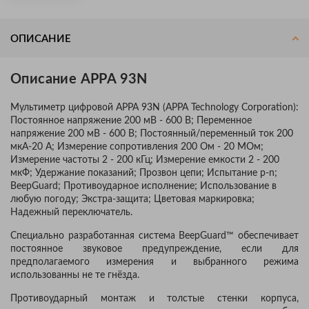
ОПИСАНИЕ
Описание APPA 93N
Мультиметр цифровой APPA 93N (APPA Technology Corporation):
Постоянное напряжение 200 мВ - 600 В; Переменное
напряжение 200 мВ - 600 В; Постоянный/переменный ток 200
мкА-20 А; Измерение сопротивления 200 Ом - 20 МОм;
Измерение частоты 2 - 200 кГц; Измерение емкости 2 - 200
мкФ; Удержание показаний; Прозвон цепи; Испытание p-n;
BeepGuard; Противоударное исполнение; Использование в
любую погоду; Экстра-защита; Цветовая маркировка;
Надежный переключатель.
Специально разработанная система BeepGuard™ обеспечивает
постоянное звуковое предупреждение, если для
предполагаемого измерения и выбранного режима
использованны не те гнёзда.
Противоударный монтаж и толстые стенки корпуса,