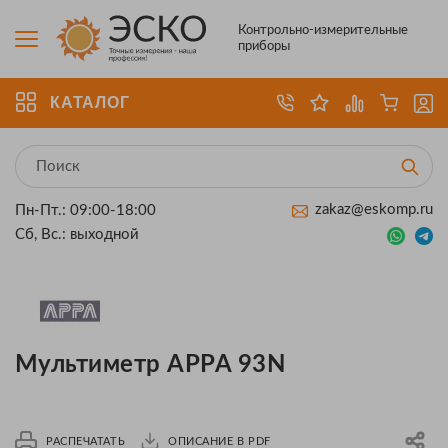
Контрольно-измерительные
приборы
КАТАЛОГ
zakaz@eskomp.ru
Пн-Пт.: 09:00-18:00
Сб, Вс.: выходной
Мультиметр APPA 93N
РАСПЕЧАТАТЬ
ОПИСАНИЕ В PDF