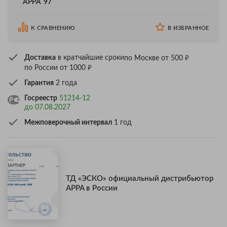
APPA 97
К СРАВНЕНИЮ
В ИЗБРАННОЕ
₽
Доставка
в кратчайшие сроки
по Москве от 500
₽
по России от 1000
Гарантия
2 года
Госреестр
51214-12
до 07.08.2027
Межповерочный интервал
1 год
ТД «ЭСКО» официальный дистрибьютор
APPA в России