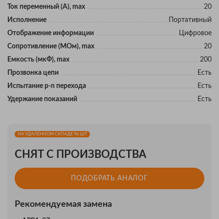
Ток переменный (А), max
20
Исполнение
Портативный
Отображение информации
Цифровое
Сопротивление (МОм), max
20
Eмкость (мкФ), max
200
Прозвонка цепи
Есть
Испытание p-n перехода
Есть
Удержание показаний
Есть
НА УДАЛЁННОМ СКЛАДЕ 96 ШТ.
СНЯТ С ПРОИЗВОДСТВА
ПОДОБРАТЬ АНАЛОГ
Рекомендуемая замена