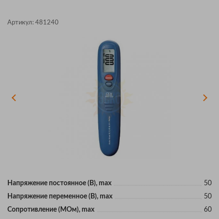
Артикул:
481240
Напряжение постоянное (В), max
50
Напряжение переменное (В), max
50
Сопротивление (МОм), max
60