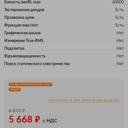
Eмкость (мкФ), max
60000
Тестирование диодов
Есть
Прозвонка цепи
Есть
Функция max/min
Есть
Графическая шкала
Нет
Измерение True-RMS
Нет
Подсветка
Нет
Взрывозащищенность
Нет
Поиск статического электричества
Нет
НА УДАЛЁННОМ СКЛАДЕ 19 ШТ.
АКЦИЯ
ОБРАТИТЕСЬ К НАМ, ЕСЛИ НАШЛИ ДЕШЕВЛЕ
₽
6 872
₽
5 668
с НДС