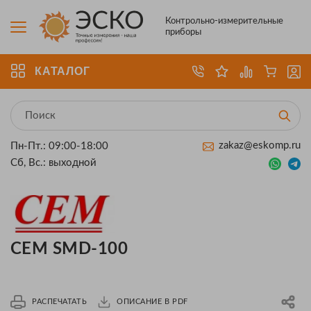
Контрольно-измерительные
приборы
КАТАЛОГ
zakaz@eskomp.ru
Пн-Пт.: 09:00-18:00
Сб, Вс.: выходной
CEM SMD-100
РАСПЕЧАТАТЬ
ОПИСАНИЕ В PDF