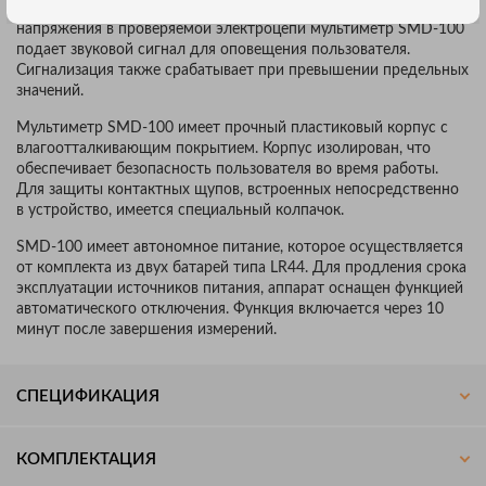
фиксировать показания на экране. При наличии опасного
напряжения в проверяемой электроцепи мультиметр SMD-100
подает звуковой сигнал для оповещения пользователя.
Сигнализация также срабатывает при превышении предельных
значений.
Мультиметр SMD-100 имеет прочный пластиковый корпус с
влагоотталкивающим покрытием. Корпус изолирован, что
обеспечивает безопасность пользователя во время работы.
Для защиты контактных щупов, встроенных непосредственно
в устройство, имеется специальный колпачок.
SMD-100 имеет автономное питание, которое осуществляется
от комплекта из двух батарей типа LR44. Для продления срока
эксплуатации источников питания, аппарат оснащен функцией
автоматического отключения. Функция включается через 10
минут после завершения измерений.
СПЕЦИФИКАЦИЯ
КОМПЛЕКТАЦИЯ