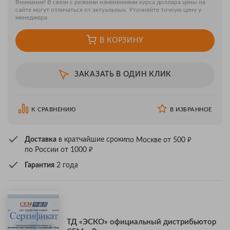
Внимание! В связи с резкими изменениями курса доллара цены на
сайте могут отличаться от актуальных. Уточняйте точную цену у
менеджера
В КОРЗИНУ
ЗАКАЗАТЬ В ОДИН КЛИК
К СРАВНЕНИЮ
В ИЗБРАННОЕ
₽
Доставка
в кратчайшие сроки
по Москве от 500
₽
по России от 1000
Гарантия
2 года
ТД «ЭСКО» официальный дистрибьютор