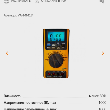
РАСПЕЧАТАТЬ
ОПИСАНИЕ В PDF
Артикул:
VA-MM19
Влажность
менее 80%
Напряжение постоянное (В), max
1000
Напряжение переменное (В), max
1000