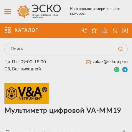
Контрольно-измерительные
приборы
КАТАЛОГ
zakaz@eskomp.ru
Пн-Пт.: 09:00-18:00
Сб, Вс.: выходной
Мультиметр цифровой VA-MM19