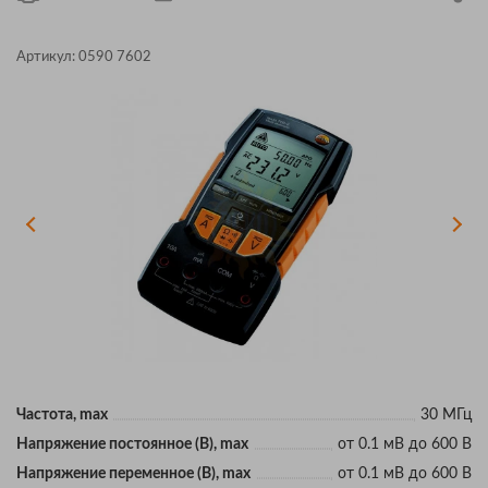
Артикул:
0590 7602
Частота, max
30 МГц
Напряжение постоянное (В), max
от 0.1 мВ до 600 В
Напряжение переменное (В), max
от 0.1 мВ до 600 В