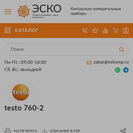
Контрольно-измерительные
приборы
КАТАЛОГ
zakaz@eskomp.ru
Пн-Пт.: 09:00-18:00
Сб, Вс.: выходной
testo 760-2
РАСПЕЧАТАТЬ
ОПИСАНИЕ В PDF