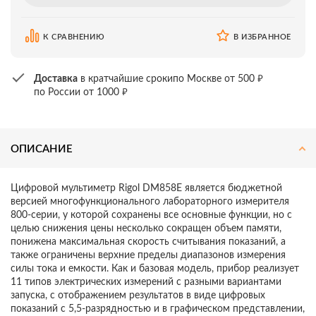
К СРАВНЕНИЮ
В ИЗБРАННОЕ
₽
Доставка
в кратчайшие сроки
по Москве от 500
₽
по России от 1000
ОПИСАНИЕ
Цифровой мультиметр Rigol DM858E является бюджетной
версией многофункционального лабораторного измерителя
800-серии, у которой сохранены все основные функции, но с
целью снижения цены несколько сокращен объем памяти,
понижена максимальная скорость считывания показаний, а
также ограничены верхние пределы диапазонов измерения
силы тока и емкости. Как и базовая модель, прибор реализует
11 типов электрических измерений с разными вариантами
запуска, с отображением результатов в виде цифровых
показаний с 5,5-разрядностью и в графическом представлении,