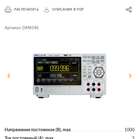
РАСПЕЧАТАТЬ
ОПИСАНИЕ В PDF
Артикул:
DM858E
Напряжение постоянное (В), max
1000
Ток постоянный (А), max
3