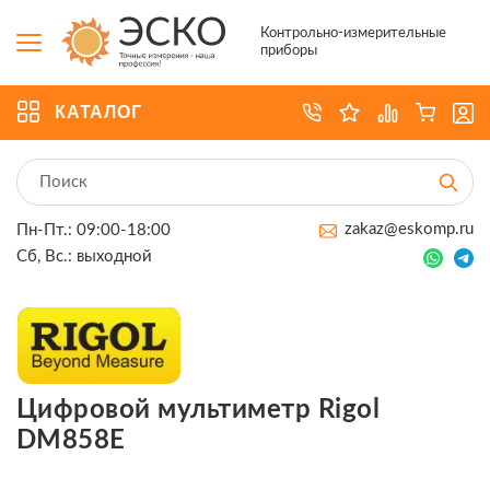
Контрольно-измерительные
приборы
КАТАЛОГ
zakaz@eskomp.ru
Пн-Пт.: 09:00-18:00
Сб, Вс.: выходной
Цифровой мультиметр Rigol
DM858E