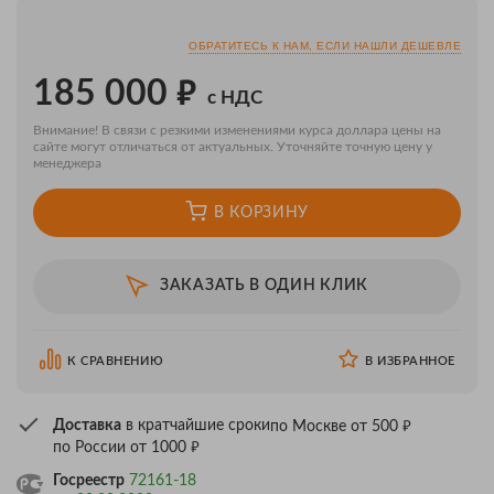
ОБРАТИТЕСЬ К НАМ, ЕСЛИ НАШЛИ ДЕШЕВЛЕ
₽
185 000
с НДС
Внимание! В связи с резкими изменениями курса доллара цены на
сайте могут отличаться от актуальных. Уточняйте точную цену у
менеджера
В КОРЗИНУ
ЗАКАЗАТЬ В ОДИН КЛИК
К СРАВНЕНИЮ
В ИЗБРАННОЕ
₽
Доставка
в кратчайшие сроки
по Москве от 500
₽
по России от 1000
Госреестр
72161-18