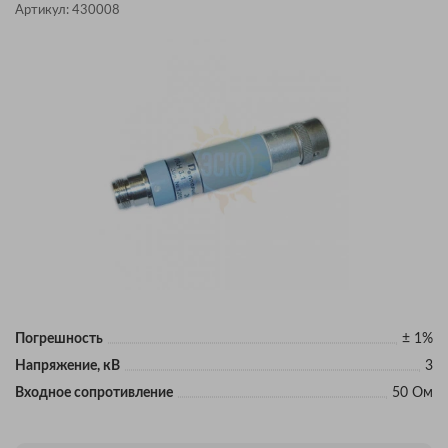
Артикул:
430008
Погрешность
± 1%
Напряжение, кВ
3
Входное сопротивление
50 Ом