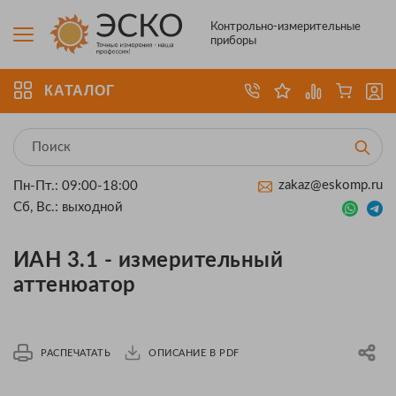
Контрольно-измерительные
приборы
КАТАЛОГ
zakaz@eskomp.ru
Пн-Пт.: 09:00-18:00
Сб, Вс.: выходной
ИАН 3.1 - измерительный
аттенюатор
РАСПЕЧАТАТЬ
ОПИСАНИЕ В PDF