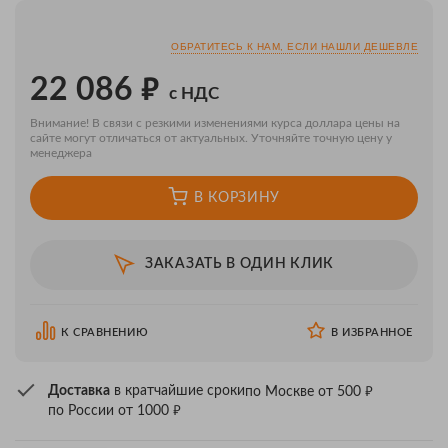
ОБРАТИТЕСЬ К НАМ, ЕСЛИ НАШЛИ ДЕШЕВЛЕ
₽
22 086
с НДС
Внимание! В связи с резкими изменениями курса доллара цены на
сайте могут отличаться от актуальных. Уточняйте точную цену у
менеджера
В КОРЗИНУ
ЗАКАЗАТЬ В ОДИН КЛИК
К СРАВНЕНИЮ
В ИЗБРАННОЕ
₽
Доставка
в кратчайшие сроки
по Москве от 500
₽
по России от 1000