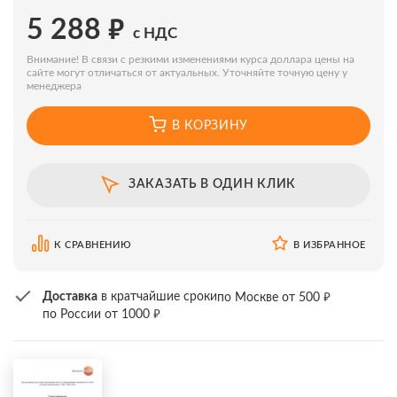
₽
5 288
с НДС
Внимание! В связи с резкими изменениями курса доллара цены на
сайте могут отличаться от актуальных. Уточняйте точную цену у
менеджера
В КОРЗИНУ
ЗАКАЗАТЬ В ОДИН КЛИК
К СРАВНЕНИЮ
В ИЗБРАННОЕ
₽
Доставка
в кратчайшие сроки
по Москве от 500
₽
по России от 1000