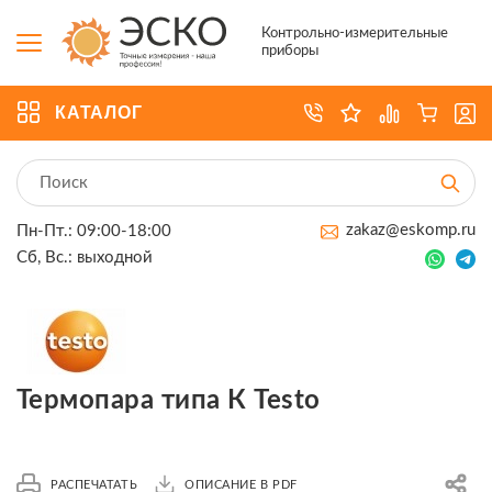
Контрольно-измерительные
приборы
КАТАЛОГ
zakaz@eskomp.ru
Пн-Пт.: 09:00-18:00
Сб, Вс.: выходной
Термопара типа К Testo
РАСПЕЧАТАТЬ
ОПИСАНИЕ В PDF