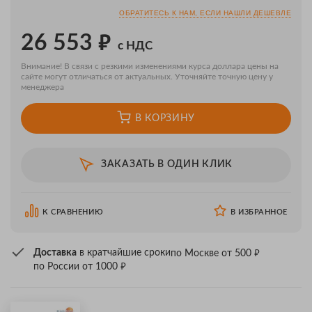
ОБРАТИТЕСЬ К НАМ, ЕСЛИ НАШЛИ ДЕШЕВЛЕ
₽
26 553
с НДС
Внимание! В связи с резкими изменениями курса доллара цены на
сайте могут отличаться от актуальных. Уточняйте точную цену у
менеджера
В КОРЗИНУ
ЗАКАЗАТЬ В ОДИН КЛИК
К СРАВНЕНИЮ
В ИЗБРАННОЕ
₽
Доставка
в кратчайшие сроки
по Москве от 500
₽
по России от 1000