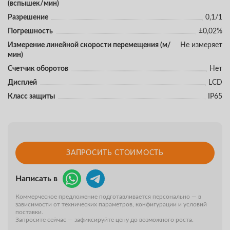
(вспышек/мин)
Разрешение
0,1/1
Погрешность
±0,02%
Измерение линейной скорости перемещения (м/
Не измеряет
мин)
Счетчик оборотов
Нет
Дисплей
LCD
Класс защиты
IP65
ЗАПРОСИТЬ СТОИМОСТЬ
Написать в
Коммерческое предложение подготавливается персонально — в
зависимости от технических параметров, конфигурации и условий
поставки.
Запросите сейчас — зафиксируйте цену до возможного роста.