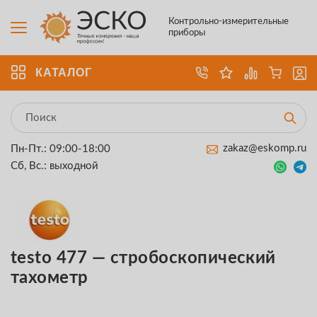
Контрольно-измерительные
приборы
КАТАЛОГ
zakaz@eskomp.ru
Пн-Пт.: 09:00-18:00
Сб, Вс.: выходной
testo 477 — стробоскопический
тахометр