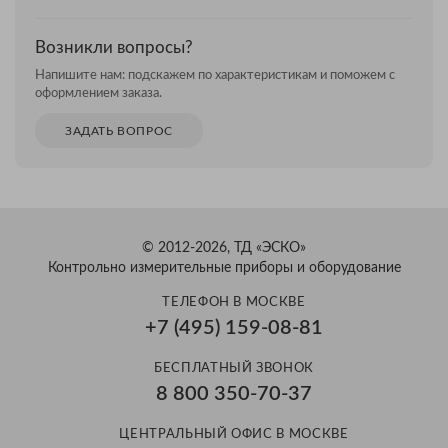
Возникли вопросы?
Напишите нам: подскажем по характеристикам и поможем с
оформлением заказа.
ЗАДАТЬ ВОПРОС
© 2012-2026, ТД «ЭСКО»
Контрольно измерительные приборы и оборудование
ТЕЛЕФОН В МОСКВЕ
+7 (495) 159-08-81
Александр
БЕСПЛАТНЫЙ ЗВОНОК
Здравствуйте! Готов помочь
8 800 350-70-37
вам. Напишите мне, если у
вас появятся вопросы.
ЦЕНТРАЛЬНЫЙ ОФИС В МОСКВЕ