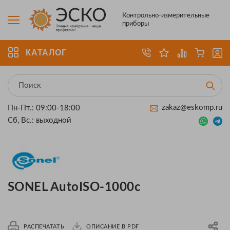
Контрольно-измерительные
приборы
КАТАЛОГ
zakaz@eskomp.ru
Пн-Пт.: 09:00-18:00
Сб, Вс.: выходной
SONEL AutoISO-1000c
РАСПЕЧАТАТЬ
ОПИСАНИЕ В PDF