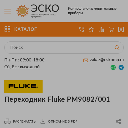
Контрольно-измерительные
приборы
КАТАЛОГ
zakaz@eskomp.ru
Пн-Пт.: 09:00-18:00
Сб, Вс.: выходной
Переходник Fluke PM9082/001
РАСПЕЧАТАТЬ
ОПИСАНИЕ В PDF