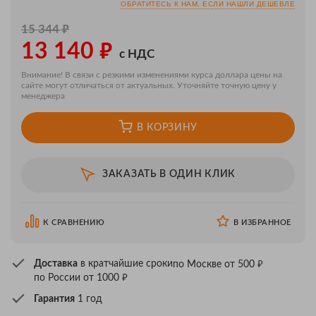
ОБРАТИТЕСЬ К НАМ, ЕСЛИ НАШЛИ ДЕШЕВЛЕ
₽
15 344
₽
13 140
с НДС
Внимание! В связи с резкими изменениями курса доллара цены на
сайте могут отличаться от актуальных. Уточняйте точную цену у
менеджера
В КОРЗИНУ
ЗАКАЗАТЬ В ОДИН КЛИК
К СРАВНЕНИЮ
В ИЗБРАННОЕ
₽
Доставка
в кратчайшие сроки
по Москве от 500
₽
по России от 1000
Гарантия
1 год