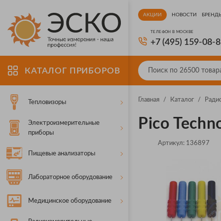
АКЦИИ
НОВОСТИ
БРЕНД
ТЕЛЕФОН В МОСКВЕ
+7 (495) 159-08-
КАТАЛОГ ПРИБОРОВ
Главная
/
Каталог
/
Ради
Тепловизоры
Pico Techn
Электроизмерительные
приборы
Артикул:
136897
Пищевые анализаторы
Лабораторное оборудование
Медицинское оборудование