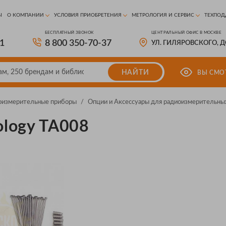
Ы
О КОМПАНИИ
УСЛОВИЯ ПРИОБРЕТЕНИЯ
МЕТРОЛОГИЯ И СЕРВИС
ТЕХПОД
БЕСПЛАТНЫЙ ЗВОНОК
ЦЕНТРАЛЬНЫЙ ОФИС В МОСКВЕ
81
8 800 350-70-37
УЛ. ГИЛЯРОВСКОГО, 
НАЙТИ
ВЫ СМО
оизмерительные приборы
/
Опции и Аксессуары для радиоизмерительны
ology TA008