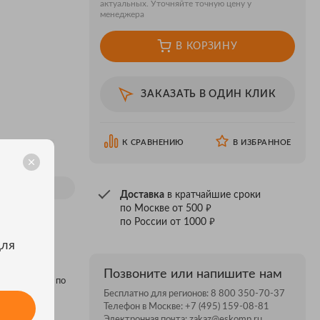
актуальных. Уточняйте точную цену у
менеджера
В КОРЗИНУ
ЗАКАЗАТЬ В ОДИН КЛИК
К СРАВНЕНИЮ
В ИЗБРАННОЕ
Доставка
в кратчайшие сроки
₽
по Москве от 500
₽
по России от 1000
для
Позвоните или напишите нам
ем магазине, по
Бесплатно для регионов:
8 800 350-70-37
Телефон в Москве:
+7 (495) 159-08-81
Электронная почта:
zakaz@eskomp.ru