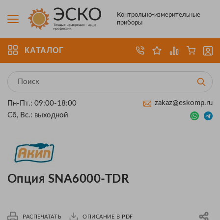
Контрольно-измерительные
приборы
КАТАЛОГ
zakaz@eskomp.ru
Пн-Пт.: 09:00-18:00
Сб, Вс.: выходной
Опция SNA6000-TDR
РАСПЕЧАТАТЬ
ОПИСАНИЕ В PDF