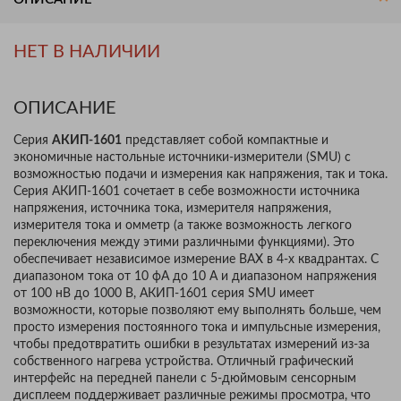
НЕТ В НАЛИЧИИ
ОПИСАНИЕ
Серия
АКИП-1601
представляет собой компактные и
экономичные настольные источники-измерители (SMU) с
возможностью подачи и измерения как напряжения, так и тока.
Серия АКИП-1601 сочетает в себе возможности источника
напряжения, источника тока, измерителя напряжения,
измерителя тока и омметр (а также возможность легкого
переключения между этими различными функциями). Это
обеспечивает независимое измерение ВАХ в 4-х квадрантах. С
диапазоном тока от 10 фА до 10 А и диапазоном напряжения
от 100 нВ до 1000 В, АКИП-1601 серия SMU имеет
возможности, которые позволяют ему выполнять больше, чем
просто измерения постоянного тока и импульсные измерения,
чтобы предотвратить ошибки в результатах измерений из-за
собственного нагрева устройства. Отличный графический
интерфейс на передней панели с 5-дюймовым сенсорным
дисплеем поддерживает различные режимы просмотра, что