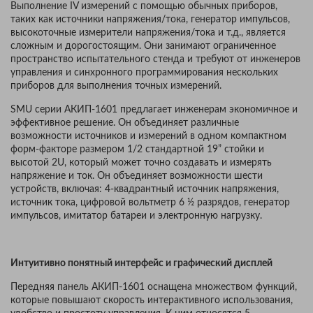
Выполнение IV измерений с помощью обычных приборов,
таких как источники напряжения/тока, генератор импульсов,
высокоточные измерители напряжения/тока и т.д., является
сложным и дорогостоящим. Они занимают ограниченное
пространство испытательного стенда и требуют от инженеров
управления и синхронного программирования нескольких
приборов для выполнения точных измерений.
SMU серии АКИП-1601 предлагает инженерам экономичное и
эффективное решение. Он объединяет различные
возможности источников и измерений в одном компактном
форм-факторе размером 1/2 стандартной 19” стойки и
высотой 2U, который может точно создавать и измерять
напряжение и ток. Он объединяет возможности шести
устройств, включая: 4-квадрантный источник напряжения,
источник тока, цифровой вольтметр 6 ½ разрядов, генератор
импульсов, имитатор батареи и электронную нагрузку.
Интуитивно понятный интерфейс и графический дисплей
Передняя панель АКИП-1601 оснащена множеством функций,
которые повышают скорость интерактивного использования,