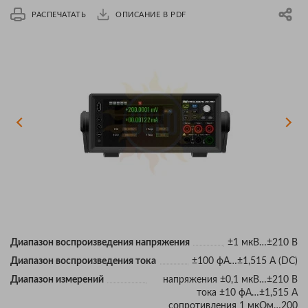
РАСПЕЧАТАТЬ
ОПИСАНИЕ В PDF
Диапазон воспроизведения напряжения
±1 мкВ…±210 В
Диапазон воспроизведения тока
±100 фА…±1,515 А (DC)
Диапазон измерений
напряжения ±0,1 мкВ…±210 В
тока ±10 фА…±1,515 А
сопротивления 1 мкОм…200