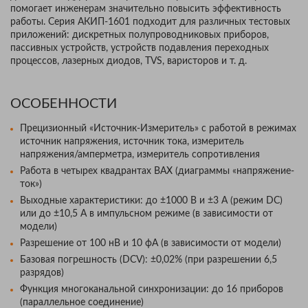
помогает инженерам значительно повысить эффективность
работы. Серия АКИП-1601 подходит для различных тестовых
приложений: дискретных полупроводниковых приборов,
пассивных устройств, устройств подавления переходных
процессов, лазерных диодов, TVS, варисторов и т. д.
ОСОБЕННОСТИ
Прецизионный «Источник-Измеритель» с работой в режимах
источник напряжения, источник тока, измеритель
напряжения/амперметра, измеритель сопротивления
Работа в четырех квадрантах ВАХ (диаграммы «напряжение-
ток»)
Выходные характеристики: до ±1000 В и ±3 А (режим DC)
или до ±10,5 А в импульсном режиме (в зависимости от
модели)
Разрешение от 100 нВ и 10 фА (в зависимости от модели)
Базовая погрешность (DCV): ±0,02% (при разрешении 6,5
разрядов)
Функция многоканальной синхронизации: до 16 приборов
(параллельное соединение)