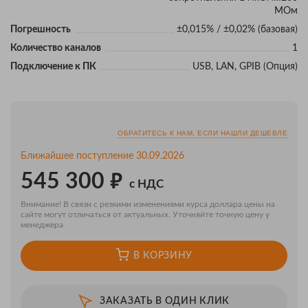
МОм
Погрешность
±0,015% / ±0,02% (базовая)
Количество каналов
1
Подключение к ПК
USB, LAN, GPIB (Опция)
ОБРАТИТЕСЬ К НАМ, ЕСЛИ НАШЛИ ДЕШЕВЛЕ
Ближайшее поступление 30.09.2026
₽
545 300
с НДС
Внимание! В связи с резкими изменениями курса доллара цены на
сайте могут отличаться от актуальных. Уточняйте точную цену у
менеджера
В КОРЗИНУ
ЗАКАЗАТЬ В ОДИН КЛИК