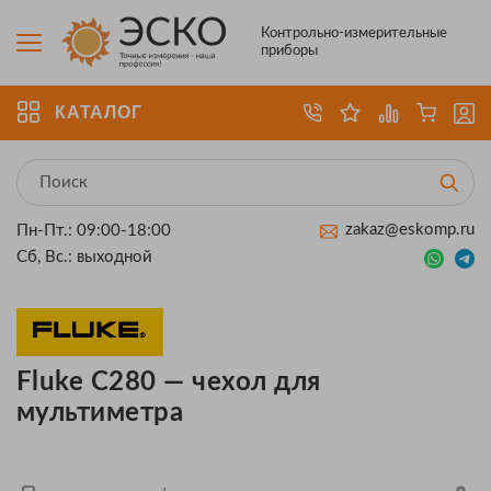
Контрольно-измерительные
приборы
КАТАЛОГ
zakaz@eskomp.ru
Пн-Пт.: 09:00-18:00
Сб, Вс.: выходной
Fluke C280 — чехол для
мультиметра