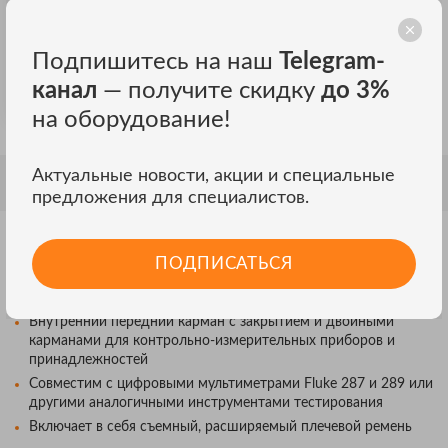
ТД «ЭСКО» официальный дистрибьютор
Fluke Industrial в России
Подпишитесь на наш
Telegram-
канал
— получите скидку
до 3%
на оборудование!
Актуальные новости, акции и специальные
ОПИСАНИЕ
предложения для специалистов.
ОСОБЕННОСТИ
ПОДПИСАТЬСЯ
Прочная конструкция корпуса из полиэстера 600D для
долгой службы
Внутренний передний карман с закрытием и двойными
карманами для контрольно-измерительных приборов и
принадлежностей
Совместим с цифровыми мультиметрами Fluke 287 и 289 или
другими аналогичными инструментами тестирования
Включает в себя съемный, расширяемый плечевой ремень