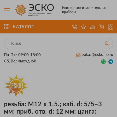
Контрольно-измерительные
приборы
КАТАЛОГ
zakaz@eskomp.ru
Пн-Пт.: 09:00-18:00
Сб, Вс.: выходной
резьба: M12 x 1.5.; каб. d: 5/5~3
мм; приб. отв. d: 12 мм; цанга: