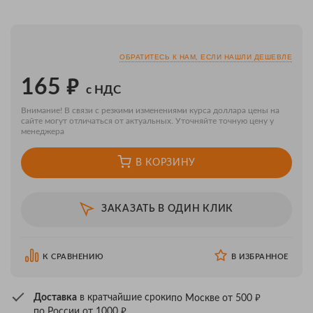
ОБРАТИТЕСЬ К НАМ, ЕСЛИ НАШЛИ ДЕШЕВЛЕ
₽
165
с НДС
Внимание! В связи с резкими изменениями курса доллара цены на
сайте могут отличаться от актуальных. Уточняйте точную цену у
менеджера
В КОРЗИНУ
ЗАКАЗАТЬ В ОДИН КЛИК
К СРАВНЕНИЮ
В ИЗБРАННОЕ
₽
Доставка
в кратчайшие сроки
по Москве от 500
₽
по России от 1000