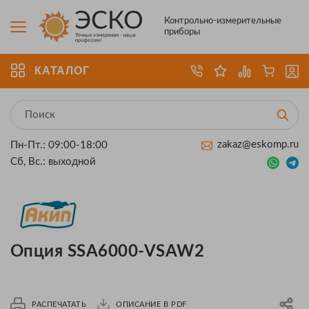
Контрольно-измерительные
приборы
КАТАЛОГ
zakaz@eskomp.ru
Пн-Пт.: 09:00-18:00
Сб, Вс.: выходной
Опция SSA6000-VSAW2
РАСПЕЧАТАТЬ
ОПИСАНИЕ В PDF