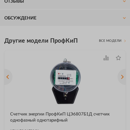
ОТЗЫВЫ
ОБСУЖДЕНИЕ
Другие модели ПрофКиП
ВСЕ МОДЕЛИ
Счетчик энергии ПрофКиП ЦЭ6807Б1Д счетчик
однофазный однотарифный