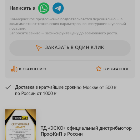
Написать в
Коммерческое предложение подготавливается персонально — в
зависимости от технических параметров, конфигурации и условий
поставки.
Запросите сейчас — зафиксируйте цену до возможного роста.
ЗАКАЗАТЬ В ОДИН КЛИК
К СРАВНЕНИЮ
В ИЗБРАННОЕ
₽
Доставка
в кратчайшие сроки
по Москве от 500
₽
по России от 1000
ТД «ЭСКО» официальный дистрибьютор
ПрофКиП в России