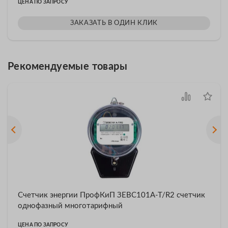
ЦЕНА ПО ЗАПРОСУ
ЗАКАЗАТЬ В ОДИН КЛИК
Рекомендуемые товары
Счетчик энергии ПрофКиП ЗЕВС101А-Т/R2 счетчик
однофазный многотарифный
ЦЕНА ПО ЗАПРОСУ