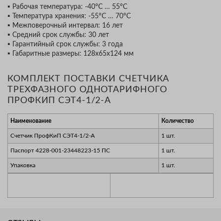
▪ Рабочая температура: -40°С … 55°С
▪ Температура хранения: -55°С … 70°С
▪ Межповерочный интервал: 16 лет
▪ Средний срок службы: 30 лет
▪ Гарантийный срок службы: 3 года
▪ Габаритные размеры: 128х65х124 мм
КОМПЛЕКТ ПОСТАВКИ СЧЕТЧИКА
ТРЕХФАЗНОГО ОДНОТАРИФНОГО
ПРОФКИП СЭТ4-1/2-А
Наименование
Количество
Счетчик ПрофКиП СЭТ4-1/2-А
1 шт.
Паспорт 4228-001-23448223-15 ПС
1 шт.
Упаковка
1 шт.