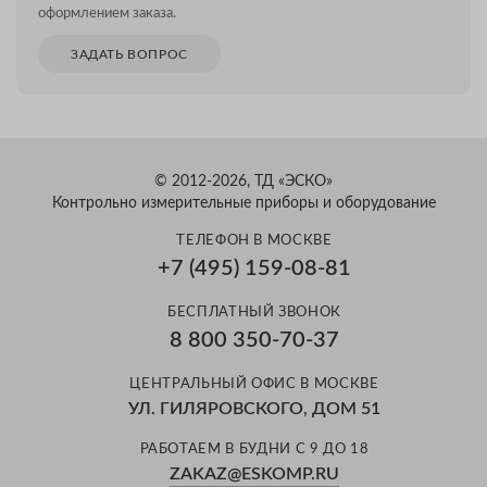
оформлением заказа.
ЗАДАТЬ ВОПРОС
© 2012-2026, ТД «ЭСКО»
Контрольно измерительные приборы и оборудование
ТЕЛЕФОН В МОСКВЕ
+7 (495) 159-08-81
БЕСПЛАТНЫЙ ЗВОНОК
8 800 350-70-37
ЦЕНТРАЛЬНЫЙ ОФИС В МОСКВЕ
УЛ. ГИЛЯРОВСКОГО, ДОМ 51
РАБОТАЕМ В БУДНИ С 9 ДО 18
ZAKAZ@ESKOMP.RU