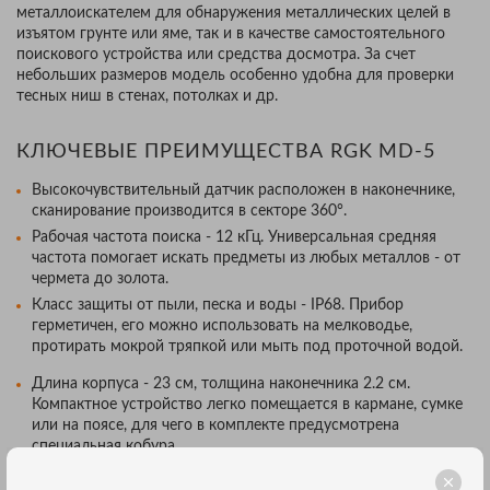
металлоискателем для обнаружения металлических целей в
изъятом грунте или яме, так и в качестве самостоятельного
поискового устройства или средства досмотра. За счет
небольших размеров модель особенно удобна для проверки
тесных ниш в стенах, потолках и др.
КЛЮЧЕВЫЕ ПРЕИМУЩЕСТВА RGK MD-5
Высокочувствительный датчик расположен в наконечнике,
сканирование производится в секторе 360°.
Рабочая частота поиска - 12 кГц. Универсальная средняя
частота помогает искать предметы из любых металлов - от
чермета до золота.
Класс защиты от пыли, песка и воды - IP68. Прибор
герметичен, его можно использовать на мелководье,
протирать мокрой тряпкой или мыть под проточной водой.
Длина корпуса - 23 см, толщина наконечника 2.2 см.
Компактное устройство легко помещается в кармане, сумке
или на поясе, для чего в комплекте предусмотрена
специальная кобура.
Вес около 200 г. Детектор не мешает пользователю при