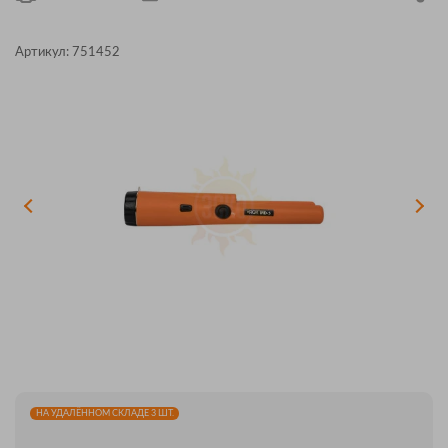
Артикул:
751452
НА УДАЛЁННОМ СКЛАДЕ 3 ШТ.