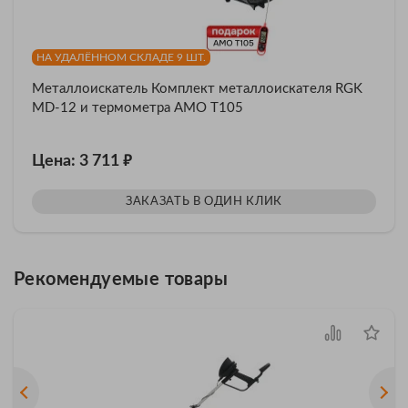
НА УДАЛЁННОМ СКЛАДЕ 9 ШТ.
Металлоискатель Комплект металлоискателя RGK
MD-12 и термометра AMO T105
₽
Цена: 3 711
ЗАКАЗАТЬ В ОДИН КЛИК
Рекомендуемые товары