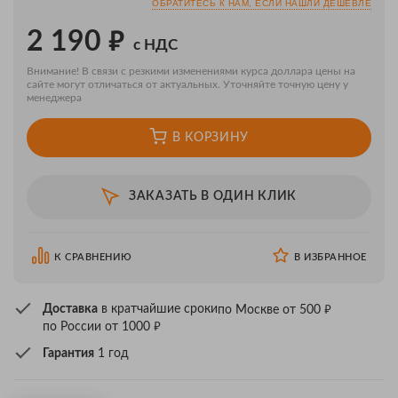
ОБРАТИТЕСЬ К НАМ, ЕСЛИ НАШЛИ ДЕШЕВЛЕ
₽
2 190
с НДС
Внимание! В связи с резкими изменениями курса доллара цены на
сайте могут отличаться от актуальных. Уточняйте точную цену у
менеджера
В КОРЗИНУ
ЗАКАЗАТЬ В ОДИН КЛИК
К СРАВНЕНИЮ
В ИЗБРАННОЕ
₽
Доставка
в кратчайшие сроки
по Москве от 500
₽
по России от 1000
Гарантия
1 год