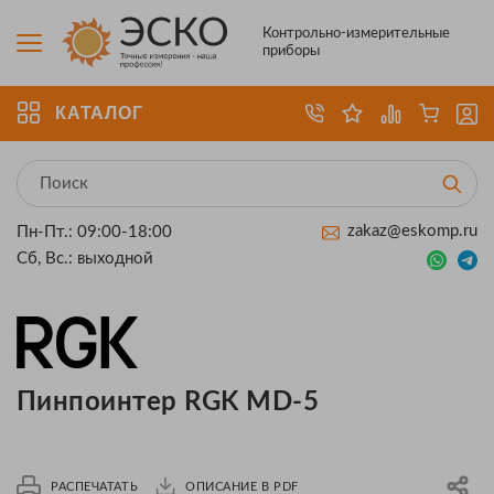
Контрольно-измерительные
приборы
КАТАЛОГ
zakaz@eskomp.ru
Пн-Пт.: 09:00-18:00
Сб, Вс.: выходной
Пинпоинтер RGK MD-5
РАСПЕЧАТАТЬ
ОПИСАНИЕ В PDF