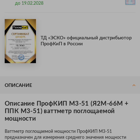
до 19.02.2028
ТД «ЭСКО» официальный дистрибьютор
ПрофКиП в России
ОПИСАНИЕ
Описание ПрофКИП М3-51 (Я2М-66М +
ППК М3-51) ваттметр поглощаемой
мощности
Ваттметр поглощаемой мощности ПрофКИП М3-51
предназначен для измерения среднего значения мощности