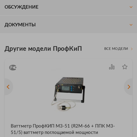
ОБСУЖДЕНИЕ
ДОКУМЕНТЫ
Другие модели ПрофКиП
ВСЕ МОДЕЛИ
Ваттметр ПрофКИП М3-51 (Я2М-66 + ППК М3-
51/5) ваттметр поглощаемой мощности