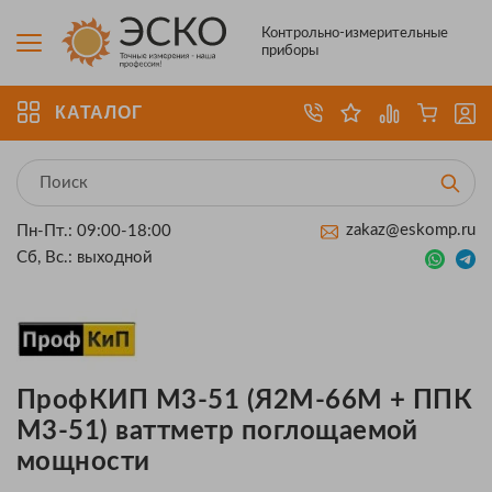
Контрольно-измерительные
приборы
КАТАЛОГ
zakaz@eskomp.ru
Пн-Пт.: 09:00-18:00
Сб, Вс.: выходной
ПрофКИП М3-51 (Я2М-66М + ППК
М3-51) ваттметр поглощаемой
мощности