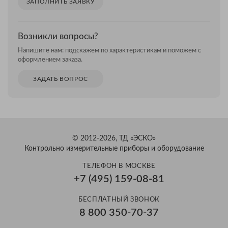
ЗАПОЛНИТЬ ЗАЯВКУ
Возникли вопросы?
Напишите нам: подскажем по характеристикам и поможем с
оформлением заказа.
ЗАДАТЬ ВОПРОС
© 2012-2026, ТД «ЭСКО»
Контрольно измерительные приборы и оборудование
ТЕЛЕФОН В МОСКВЕ
+7 (495) 159-08-81
Александр
БЕСПЛАТНЫЙ ЗВОНОК
Здравствуйте! Готов помочь
8 800 350-70-37
вам. Напишите мне, если у
вас появятся вопросы.