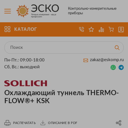
Контрольно-измерительные
приборы
КАТАЛОГ
zakaz@eskomp.ru
Пн-Пт.: 09:00-18:00
Сб, Вс.: выходной
Охлаждающий туннель THERMO-
FLOW®+ KSK
РАСПЕЧАТАТЬ
ОПИСАНИЕ В PDF