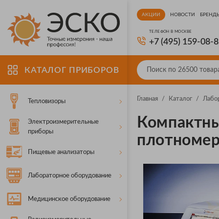
АКЦИИ
НОВОСТИ
БРЕНД
ТЕЛЕФОН В МОСКВЕ
+7 (495) 159-08-
КАТАЛОГ ПРИБОРОВ
Главная
/
Каталог
/
Лабо
Тепловизоры
Компактны
Электроизмерительные
приборы
плотноме
Пищевые анализаторы
Лабораторное оборудование
Медицинское оборудование