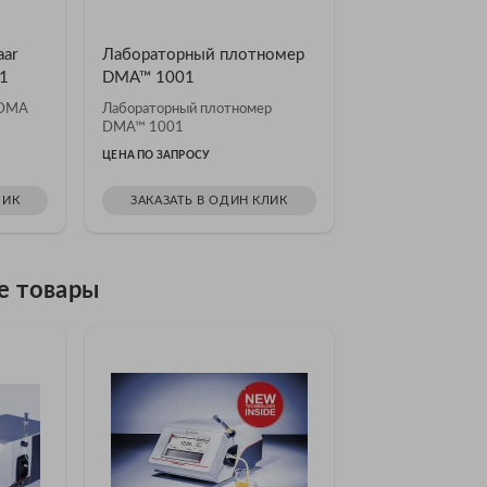
ar
Лабораторный плотномер
1
DMA™ 1001
 DMA
Лабораторный плотномер
DMA™ 1001
ЦЕНА ПО ЗАПРОСУ
ЛИК
ЗАКАЗАТЬ В ОДИН КЛИК
е товары