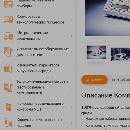
Радиоизмерительные
приборы
Калибраторы
технологических процессов
Метрологическое
оборудование
Испытательное оборудование
для энергетики
Измерители параметров
окружающей среды
ОПИСАНИЕ
СПЕЦИФИК
Телекоммуникационные сети
(тестирование и
сертификация)
Описание Комп
Приборы неразрушающего
100% бесперебойной рабо
контроля NDT
среды
Надежный лабораторный п
Корпусные и установочные
изделия
Контроль температуры об