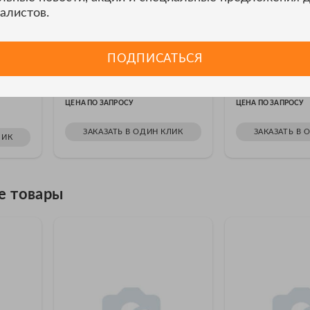
алистов.
Аксессуар АКИП SAP2-SAP-
Аксессуар АКИ
ПОДПИСАТЬСЯ
50
HZ
Адаптер SAP2-SAP-50
Адаптер SAP2-S
ЦЕНА ПО ЗАПРОСУ
ЦЕНА ПО ЗАПРОСУ
ЗАКАЗАТЬ В ОДИН КЛИК
ЗАКАЗАТЬ В 
ЛИК
е товары