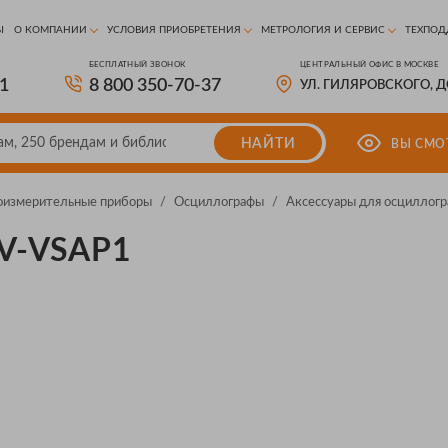
Ы
О КОМПАНИИ
УСЛОВИЯ ПРИОБРЕТЕНИЯ
МЕТРОЛОГИЯ И СЕРВИС
ТЕХПОД
БЕСПЛАТНЫЙ ЗВОНОК
ЦЕНТРАЛЬНЫЙ ОФИС В МОСКВЕ
81
8 800 350-70-37
УЛ. ГИЛЯРОВСКОГО, 
НАЙТИ
ВЫ СМО
оизмерительные приборы
/
Осциллографы
/
Аксессуары для осциллогр
GV-VSAP1