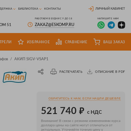
ЛИЧНЫЙ КАБИНЕТ
ДЕРЖКА
БИБЛИОТЕКА
КОНТАКТЫ
РАБОТАЕМ В БУДНИ С 9 ДО 18
НАПИШИТЕ НАМ
ZAKAZ@ESKOMP.RU
ДОМ 51
ТРЕЛИ
ИЗБРАННОЕ
СРАВНЕНИЕ
ВАШ ЗАКАЗ
афов
/
АКИП SIGV-VSAP1
РАСПЕЧАТАТЬ
ОПИСАНИЕ В PDF
ОБРАТИТЕСЬ К НАМ, ЕСЛИ НАШЛИ ДЕШЕВЛЕ
₽
521 740
с НДС
Внимание! В связи с резкими изменениями курса
доллара цены на сайте могут отличаться от
актуальных. Уточняйте точную цену у