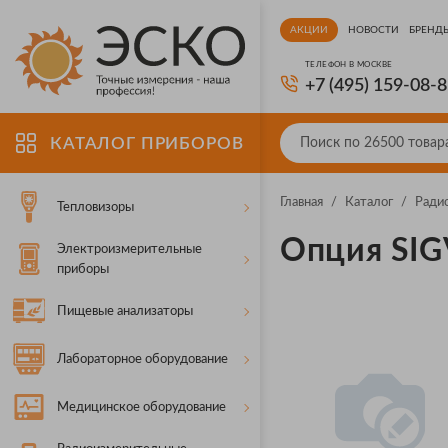
АКЦИИ
НОВОСТИ
БРЕНД
ТЕЛЕФОН В МОСКВЕ
+7 (495) 159-08-
КАТАЛОГ ПРИБОРОВ
Главная
/
Каталог
/
Ради
Тепловизоры
Опция SI
Электроизмерительные
приборы
Пищевые анализаторы
Лабораторное оборудование
Медицинское оборудование