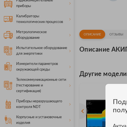
Радиоизмерительные
приборы
Калибраторы
технологических процессов
Метрологическое
ОПИСАНИЕ
ОТЗЫВЫ
оборудование
Испытательное оборудование
Описание АКИ
для энергетики
Измерители параметров
окружающей среды
Другие модел
Телекоммуникационные сети
(тестирование и
сертификация)
Под
Приборы неразрушающего
контроля NDT
пол
Корпусные и установочные
изделия
Актуа