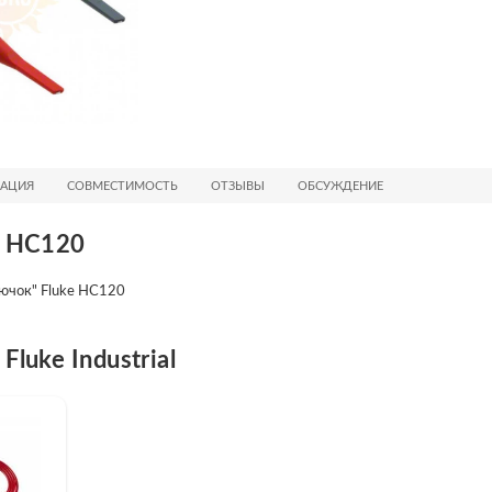
АЦИЯ
СОВМЕСТИМОСТЬ
ОТЗЫВЫ
ОБСУЖДЕНИЕ
e HC120
ючок" Fluke HC120
luke Industrial