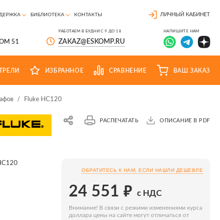
ЛИЧНЫЙ КАБИНЕТ
ДЕРЖКА
БИБЛИОТЕКА
КОНТАКТЫ
РАБОТАЕМ В БУДНИ С 9 ДО 18
НАПИШИТЕ НАМ
ZAKAZ@ESKOMP.RU
ДОМ 51
ТРЕЛИ
ИЗБРАННОЕ
СРАВНЕНИЕ
ВАШ ЗАКАЗ
афов
/
Fluke HC120
РАСПЕЧАТАТЬ
ОПИСАНИЕ В PDF
 HC120
ОБРАТИТЕСЬ К НАМ, ЕСЛИ НАШЛИ ДЕШЕВЛЕ
₽
24 551
с НДС
Внимание! В связи с резкими изменениями курса
доллара цены на сайте могут отличаться от