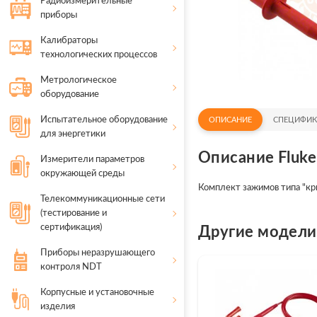
Радиоизмерительные
приборы
Калибраторы
технологических процессов
Метрологическое
оборудование
Испытательное оборудование
ОПИСАНИЕ
СПЕЦИФИК
для энергетики
Описание Fluk
Измерители параметров
окружающей среды
Комплект зажимов типа "кр
Телекоммуникационные сети
(тестирование и
сертификация)
Другие модели F
Приборы неразрушающего
контроля NDT
Корпусные и установочные
изделия