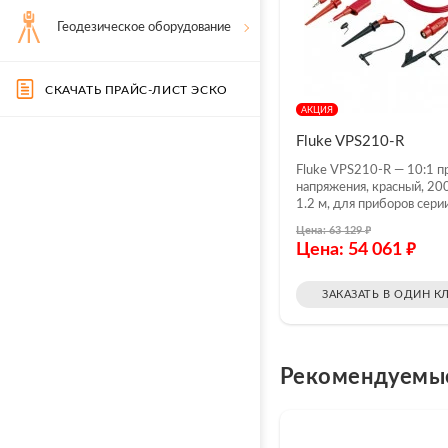
Геодезическое оборудование
СКАЧАТЬ ПРАЙС-ЛИСТ ЭСКО
АКЦИЯ
Fluke VPS210-R
Fluke VPS210-R — 10:1 п
напряжения, красный, 20
1.2 м, для приборов сери
₽
Цена: 63 129
₽
Цена: 54 061
ЗАКАЗАТЬ В ОДИН К
Рекомендуемы