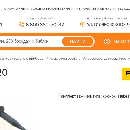
Ы
О КОМПАНИИ
УСЛОВИЯ ПРИОБРЕТЕНИЯ
МЕТРОЛОГИЯ И СЕРВИС
ТЕХПОД
БЕСПЛАТНЫЙ ЗВОНОК
ЦЕНТРАЛЬНЫЙ ОФИС В МОСКВЕ
81
8 800 350-70-37
УЛ. ГИЛЯРОВСКОГО, 
НАЙТИ
ВЫ СМО
оизмерительные приборы
/
Осциллографы
/
Аксессуары для осциллогр
20
Комплект зажимов типа "крючок" Fluke