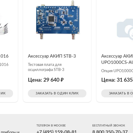
1016
Аксессуар АКИП STB-3
Аксессуар АК
UPO1000CS-A
L1016
Тестовая плата для
осциллографа STB-3
Опция UPO1000
₽
Цена: 29 640
Цена: 31 63
ЛИК
ЗАКАЗАТЬ В ОДИН КЛИК
ЗАКАЗАТЬ В 
ТЕЛЕФОН В МОСКВЕ
БЕСПЛАТНЫЙ ЗВОНОК
+7 (495) 159-08-81
8 800 350-70-37
 приборы и