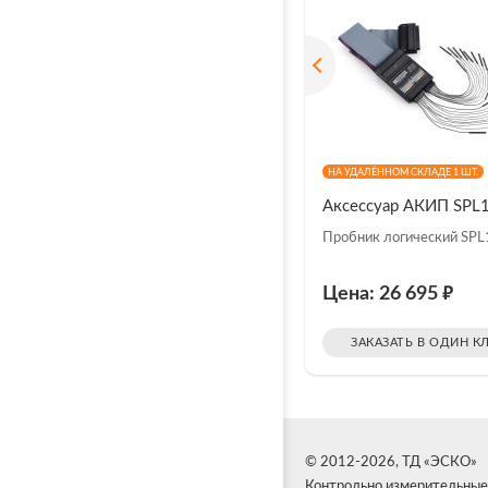
НА УДАЛЁННОМ СКЛАДЕ 1 ШТ.
Аксессуар АКИП SPL
Пробник логический SP
₽
Цена: 26 695
ЗАКАЗАТЬ В ОДИН К
© 2012-2026, ТД «ЭСКО»
Контрольно измерительные