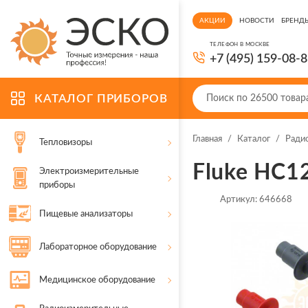
АКЦИИ
НОВОСТИ
БРЕНД
ТЕЛЕФОН В МОСКВЕ
+7 (495) 159-08-
КАТАЛОГ ПРИБОРОВ
Главная
/
Каталог
/
Ради
Тепловизоры
Fluke HC1
Электроизмерительные
приборы
Артикул:
646668
Пищевые анализаторы
Лабораторное оборудование
Медицинское оборудование