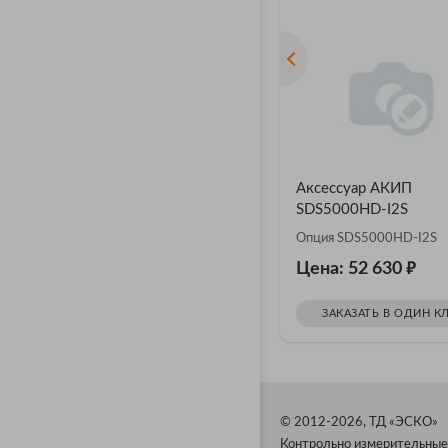
Аксессуар АКИП
SDS5000HD-I2S
Опция SDS5000HD-I2S
₽
Цена: 52 630
ЗАКАЗАТЬ В ОДИН К
© 2012-2026, ТД «ЭСКО»
Контрольно измерительные