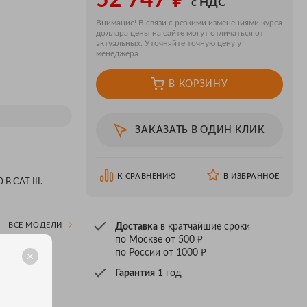
52 747
с НДС
Внимание! В связи с резкими изменениями курса
доллара цены на сайте могут отличаться от
актуальных. Уточняйте точную цену у
менеджера
В КОРЗИНУ
ЗАКАЗАТЬ В ОДИН КЛИК
К СРАВНЕНИЮ
В ИЗБРАННОЕ
В CAT III.
ВСЕ МОДЕЛИ
Доставка
в кратчайшие сроки
₽
по Москве от 500
₽
по России от 1000
Гарантия
1 год