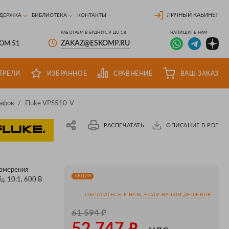
ЛИЧНЫЙ КАБИНЕТ
ДЕРЖКА
БИБЛИОТЕКА
КОНТАКТЫ
РАБОТАЕМ В БУДНИ С 9 ДО 18
НАПИШИТЕ НАМ
ZAKAZ@ESKOMP.RU
ДОМ 51
ТРЕЛИ
ИЗБРАННОЕ
СРАВНЕНИЕ
ВАШ ЗАКАЗ
афов
/
Fluke VPS510-V
РАСПЕЧАТАТЬ
ОПИСАНИЕ В PDF
змерения
АКЦИЯ
ц, 10:1, 600 В
ОБРАТИТЕСЬ К НАМ, ЕСЛИ НАШЛИ ДЕШЕВЛЕ
₽
61 594
₽