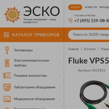
АКЦИИ
НОВОСТИ
БРЕНД
ТЕЛЕФОН В МОСКВЕ
+7 (495) 159-08-
КАТАЛОГ ПРИБОРОВ
Главная
/
Каталог
/
Ради
Тепловизоры
Fluke VPS
Электроизмерительные
приборы
Артикул:
4025812
Пищевые анализаторы
Лабораторное оборудование
Медицинское оборудование