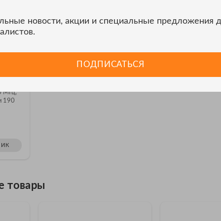
льные новости, акции и специальные предложения 
алистов.
ПОДПИСАТЬСЯ
робник
0 МГц,
и 190
ЛИК
е товары