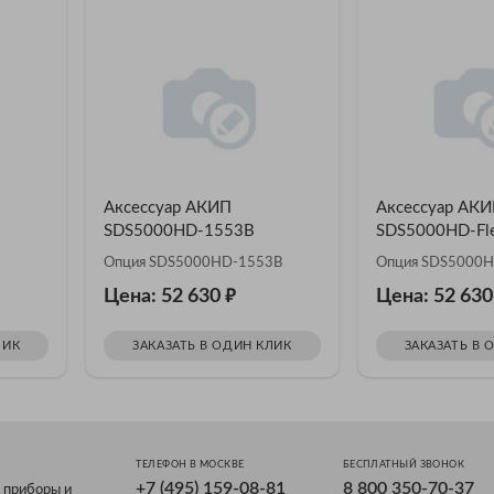
Аксессуар АКИП
Аксессуар АК
SDS5000HD-1553B
SDS5000HD-Fl
Опция SDS5000HD-1553B
Опция SDS5000H
₽
Цена: 52 630
Цена: 52 63
ЛИК
ЗАКАЗАТЬ В ОДИН КЛИК
ЗАКАЗАТЬ В 
ТЕЛЕФОН В МОСКВЕ
БЕСПЛАТНЫЙ ЗВОНОК
+7 (495) 159-08-81
8 800 350-70-37
 приборы и