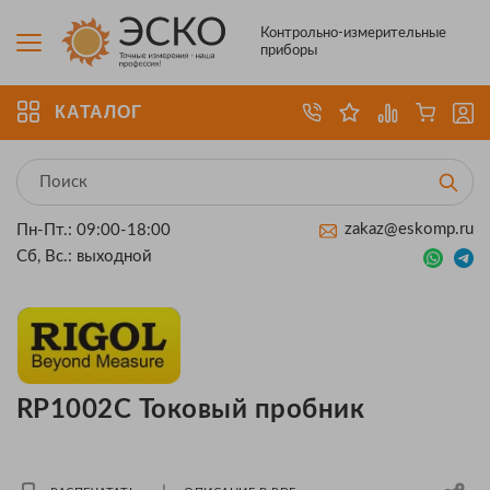
Контрольно-измерительные
приборы
КАТАЛОГ
zakaz@eskomp.ru
Пн-Пт.: 09:00-18:00
Сб, Вс.: выходной
RP1002C Токовый пробник