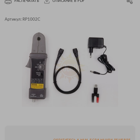
РАСПЕЧАТАТЬ
ОПИСАНИЕ В PDF
Артикул:
RP1002C
ОБРАТИТЕСЬ К НАМ, ЕСЛИ НАШЛИ ДЕШЕВЛЕ