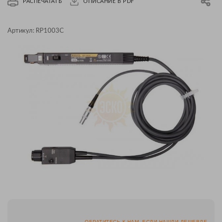
РАСПЕЧАТАТЬ
ОПИСАНИЕ В PDF
Артикул:
RP1003C
ОБРАТИТЕСЬ К НАМ, ЕСЛИ НАШЛИ ДЕШЕВЛЕ