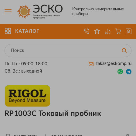
Контрольно-измерительные
приборы
КАТАЛОГ
zakaz@eskomp.ru
Пн-Пт.: 09:00-18:00
Сб, Вс.: выходной
RP1003C Токовый пробник